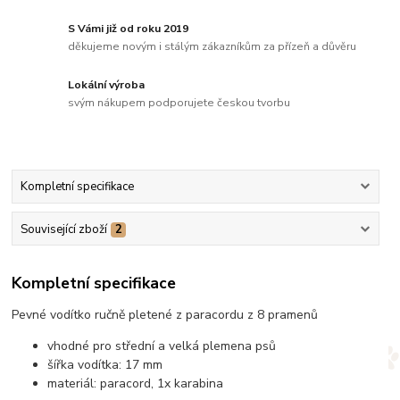
S Vámi již od roku 2019
děkujeme novým i stálým zákazníkům za přízeň a důvěru
Lokální výroba
svým nákupem podporujete českou tvorbu
Kompletní specifikace
Související zboží
2
Kompletní specifikace
Pevné vodítko ručně pletené z paracordu z 8 pramenů
vhodné pro střední a velká plemena psů
šířka vodítka: 17 mm
materiál: paracord, 1x karabina