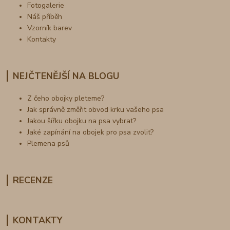
Fotogalerie
Náš příběh
Vzorník barev
Kontakty
NEJČTENĚJŠÍ NA BLOGU
Z čeho obojky pleteme?
Jak správně změřit obvod krku vašeho psa
Jakou šířku obojku na psa vybrat?
Jaké zapínání na obojek pro psa zvolit?
Plemena psů
RECENZE
KONTAKTY