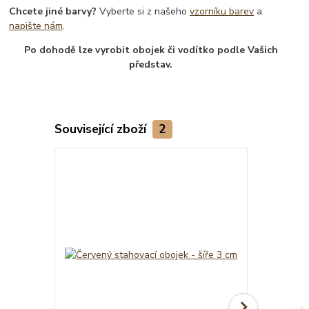
Chcete jiné barvy?
Vyberte si z našeho
vzorníku barev
a
napište nám
.
Po dohodě lze vyrobit obojek či vodítko podle Vašich
představ.
Související zboží
2
Novinka