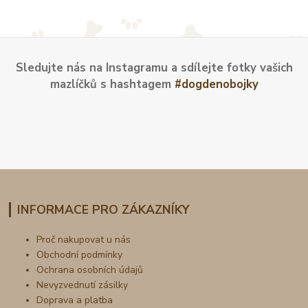
Sledujte nás na Instagramu a sdílejte fotky vašich
mazlíčků s hashtagem
#dogdenobojky
INFORMACE PRO ZÁKAZNÍKY
Proč nakupovat u nás
Obchodní podmínky
Ochrana osobních údajů
Nevyzvednutí zásilky
Doprava a platba