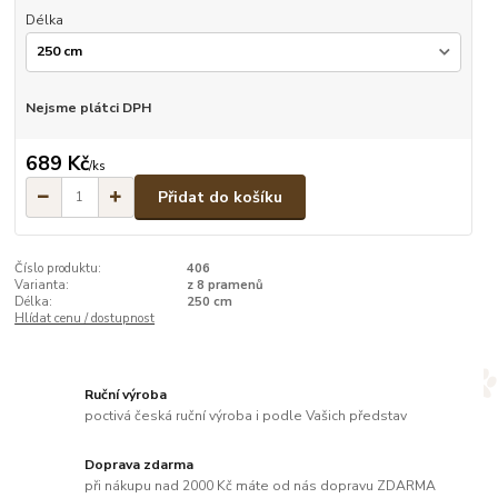
Délka
Nejsme plátci DPH
689 Kč
/
ks
Přidat do košíku
Číslo produktu:
406
Varianta:
z 8 pramenů
Délka:
250 cm
Hlídat cenu / dostupnost
Ruční výroba
poctivá česká ruční výroba i podle Vašich představ
Doprava zdarma
při nákupu nad 2000 Kč máte od nás dopravu ZDARMA