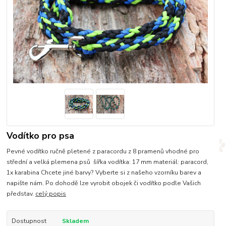
Vodítko pro psa
Pevné vodítko ručně pletené z paracordu z 8 pramenů vhodné pro
střední a velká plemena psů šířka vodítka: 17 mm materiál: paracord,
1x karabina Chcete jiné barvy? Vyberte si z našeho vzorníku barev a
napište nám. Po dohodě lze vyrobit obojek či vodítko podle Vašich
představ.
celý popis
Dostupnost
Skladem