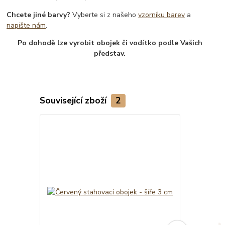
Chcete jiné barvy?
Vyberte si z našeho
vzorníku barev
a
napište nám
.
Po dohodě lze vyrobit obojek či vodítko podle Vašich
představ.
Související zboží
2
Novinka