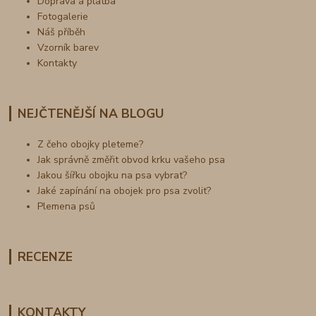
Doprava a platba
Fotogalerie
Náš příběh
Vzorník barev
Kontakty
NEJČTENĚJŠÍ NA BLOGU
Z čeho obojky pleteme?
Jak správně změřit obvod krku vašeho psa
Jakou šířku obojku na psa vybrat?
Jaké zapínání na obojek pro psa zvolit?
Plemena psů
RECENZE
KONTAKTY