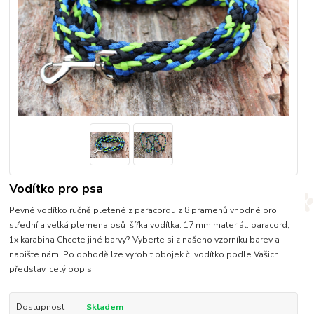
Vodítko pro psa
Pevné vodítko ručně pletené z paracordu z 8 pramenů vhodné pro
střední a velká plemena psů šířka vodítka: 17 mm materiál: paracord,
1x karabina Chcete jiné barvy? Vyberte si z našeho vzorníku barev a
napište nám. Po dohodě lze vyrobit obojek či vodítko podle Vašich
představ.
celý popis
Dostupnost
Skladem