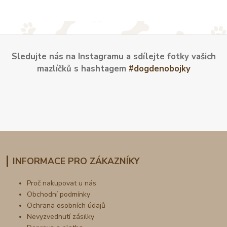
Sledujte nás na Instagramu a sdílejte fotky vašich
mazlíčků s hashtagem
#dogdenobojky
INFORMACE PRO ZÁKAZNÍKY
Proč nakupovat u nás
Obchodní podmínky
Ochrana osobních údajů
Nevyzvednutí zásilky