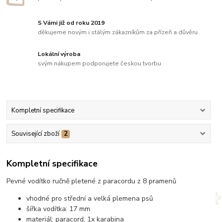
S Vámi již od roku 2019
děkujeme novým i stálým zákazníkům za přízeň a důvěru
Lokální výroba
svým nákupem podporujete českou tvorbu
Kompletní specifikace
Související zboží
2
Kompletní specifikace
Pevné vodítko ručně pletené z paracordu z 8 pramenů
vhodné pro střední a velká plemena psů
šířka vodítka: 17 mm
materiál: paracord, 1x karabina