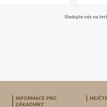
Sledujte nás na Ins
INFORMACE PRO
NEJČTE
ZÁKAZNÍKY