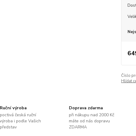
Dos
Veli
Nej
64
Číslo pr
Hlídat c
Ruční výroba
Doprava zdarma
poctivá česká ruční
při nákupu nad 2000 Kč
výroba i podle Vašich
máte od nás dopravu
představ
ZDARMA