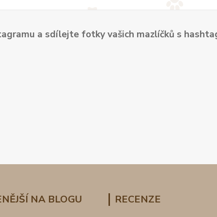
tagramu a sdílejte fotky vašich mazlíčků s hash
NĚJŠÍ NA BLOGU
RECENZE