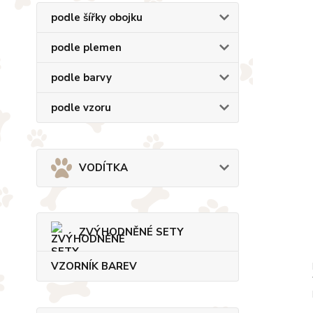
podle šířky obojku
podle plemen
podle barvy
podle vzoru
VODÍTKA
ZVÝHODNĚNÉ SETY
VZORNÍK BAREV