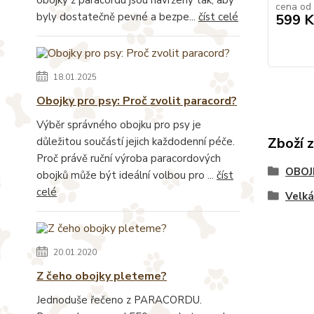
cena od
byly dostatečně pevné a bezpe...
číst celé
599 K
18.01.2025
Obojky pro psy: Proč zvolit paracord?
Výběr správného obojku pro psy je
Zboží 
důležitou součástí jejich každodenní péče.
Proč právě ruční výroba paracordových
OBOJ
obojků může být ideální volbou pro ...
číst
celé
Velk
20.01.2020
Z čeho obojky pleteme?
Jednoduše řečeno z PARACORDU.