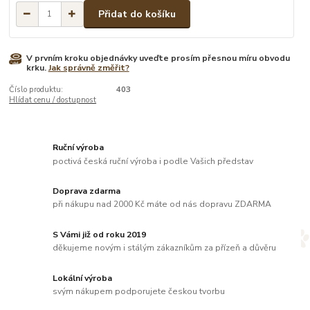
Přidat do košíku
V prvním kroku objednávky uveďte prosím přesnou míru obvodu
krku.
Jak správně změřit?
Číslo produktu:
403
Hlídat cenu / dostupnost
Ruční výroba
poctivá česká ruční výroba i podle Vašich představ
Doprava zdarma
při nákupu nad 2000 Kč máte od nás dopravu ZDARMA
S Vámi již od roku 2019
děkujeme novým i stálým zákazníkům za přízeň a důvěru
Lokální výroba
svým nákupem podporujete českou tvorbu