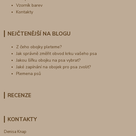
Vzorník barev
Kontakty
NEJČTENĚJŠÍ NA BLOGU
Z čeho obojky pleteme?
Jak správně změřit obvod krku vašeho psa
Jakou šířku obojku na psa vybrat?
Jaké zapínání na obojek pro psa zvolit?
Plemena psů
RECENZE
KONTAKTY
Denisa Knap