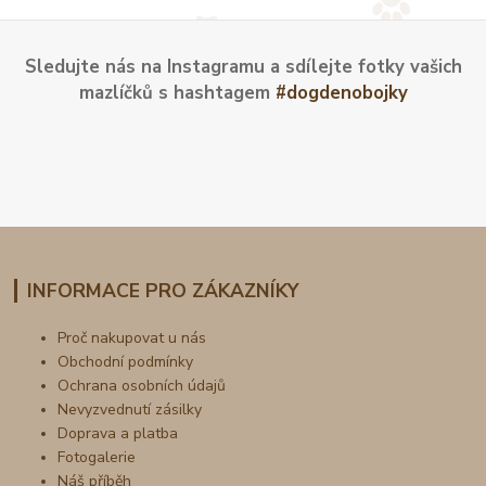
Sledujte nás na Instagramu a sdílejte fotky vašich
mazlíčků s hashtagem
#dogdenobojky
INFORMACE PRO ZÁKAZNÍKY
Proč nakupovat u nás
Obchodní podmínky
Ochrana osobních údajů
Nevyzvednutí zásilky
Doprava a platba
Fotogalerie
Náš příběh