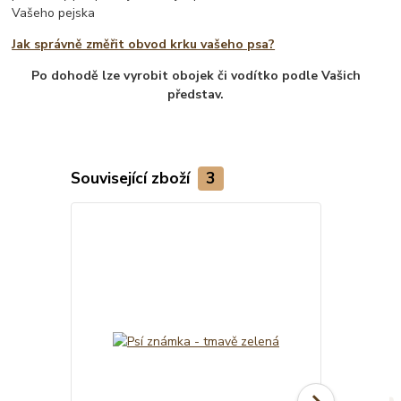
Vašeho pejska
Jak správně změřit obvod krku vašeho psa?
Po dohodě lze vyrobit obojek či vodítko podle Vašich
představ.
Související zboží
3
TOP produkt