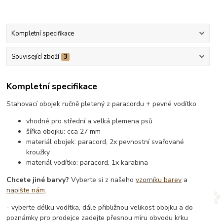
Kompletní specifikace
Související zboží
3
Kompletní specifikace
Stahovací obojek ručně pletený z paracordu + pevné vodítko
vhodné pro střední a velká plemena psů
šířka obojku: cca 27 mm
materiál obojek: paracord, 2x pevnostní svařované
kroužky
materiál vodítko: paracord, 1x karabina
Chcete jiné barvy?
Vyberte si z našeho
vzorníku barev
a
napište nám
.
- vyberte délku vodítka, dále přibližnou velikost obojku a do
poznámky pro prodejce zadejte přesnou míru obvodu krku