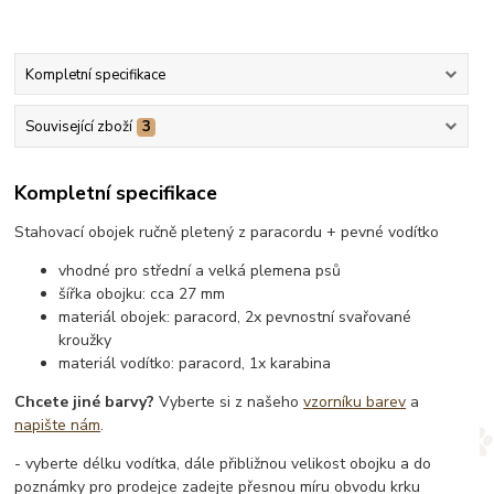
Kompletní specifikace
Související zboží
3
Kompletní specifikace
Stahovací obojek ručně pletený z paracordu + pevné vodítko
vhodné pro střední a velká plemena psů
šířka obojku: cca 27 mm
materiál obojek: paracord, 2x pevnostní svařované
kroužky
materiál vodítko: paracord, 1x karabina
Chcete jiné barvy?
Vyberte si z našeho
vzorníku barev
a
napište nám
.
- vyberte délku vodítka, dále přibližnou velikost obojku a do
poznámky pro prodejce zadejte přesnou míru obvodu krku