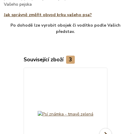
Vašeho pejska
Jak správně změřit obvod krku vašeho psa?
Po dohodě lze vyrobit obojek či vodítko podle Vašich
představ.
Související zboží
3
TOP produkt