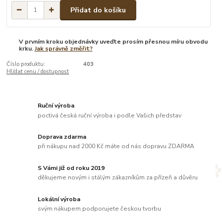
Přidat do košíku
V prvním kroku objednávky uveďte prosím přesnou míru obvodu
krku.
Jak správně změřit?
Číslo produktu:
403
Hlídat cenu / dostupnost
Ruční výroba
poctivá česká ruční výroba i podle Vašich představ
Doprava zdarma
při nákupu nad 2000 Kč máte od nás dopravu ZDARMA
S Vámi již od roku 2019
děkujeme novým i stálým zákazníkům za přízeň a důvěru
Lokální výroba
svým nákupem podporujete českou tvorbu