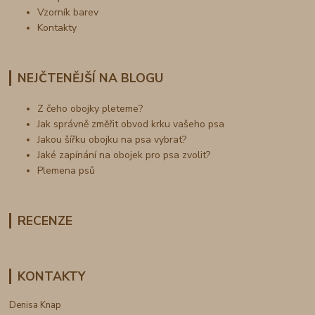
Vzorník barev
Kontakty
NEJČTENĚJŠÍ NA BLOGU
Z čeho obojky pleteme?
Jak správně změřit obvod krku vašeho psa
Jakou šířku obojku na psa vybrat?
Jaké zapínání na obojek pro psa zvolit?
Plemena psů
RECENZE
KONTAKTY
Denisa Knap