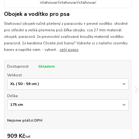
Obojek a vodítko pro psa
Stahovací obojek ručně pletený z paracordu + pevné vodítko vhodné
pro střední a velká plemena psů šířka obojku: cca 27 mm materiál
obojek: paracord, 2x pevnostní svařované kroužky materiál vodítko:
paracord, 1x karabina Chcete jiné barvy? Vyberte si z našeho vzorníku
barev a napište nám. - vybert...
celý popis
Dostupnost
Skladem
Velikost
Délka
Nejsme plátci DPH
909 Kč
/
set