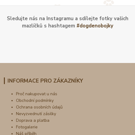
Sledujte nás na Instagramu a sdílejte fotky vašich
mazlíčků s hashtagem
#dogdenobojky
INFORMACE PRO ZÁKAZNÍKY
Proč nakupovat u nás
Obchodní podmínky
Ochrana osobních údajů
Nevyzvednutí zásilky
Doprava a platba
Fotogalerie
Náš příběh