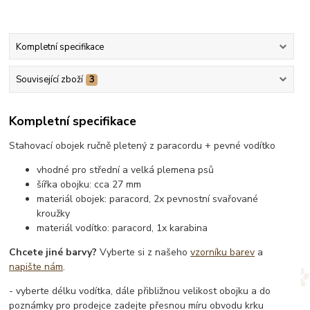
Kompletní specifikace
Související zboží
3
Kompletní specifikace
Stahovací obojek ručně pletený z paracordu + pevné vodítko
vhodné pro střední a velká plemena psů
šířka obojku: cca 27 mm
materiál obojek: paracord, 2x pevnostní svařované
kroužky
materiál vodítko: paracord, 1x karabina
Chcete jiné barvy?
Vyberte si z našeho
vzorníku barev
a
napište nám
.
- vyberte délku vodítka, dále přibližnou velikost obojku a do
poznámky pro prodejce zadejte přesnou míru obvodu krku