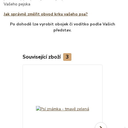
Vašeho pejska
Jak správně změřit obvod krku vašeho psa?
Po dohodě lze vyrobit obojek či vodítko podle Vašich
představ.
Související zboží
3
TOP produkt