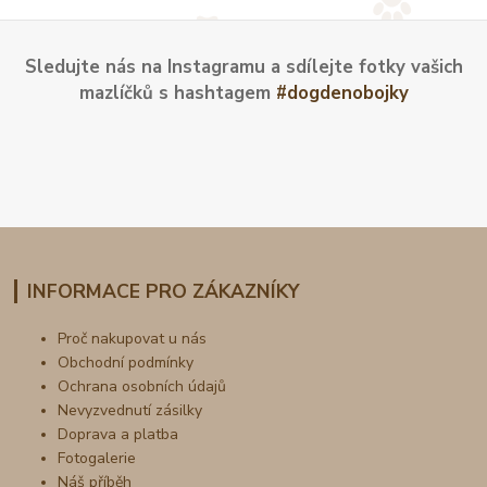
Sledujte nás na Instagramu a sdílejte fotky vašich
mazlíčků s hashtagem
#dogdenobojky
INFORMACE PRO ZÁKAZNÍKY
Proč nakupovat u nás
Obchodní podmínky
Ochrana osobních údajů
Nevyzvednutí zásilky
Doprava a platba
Fotogalerie
Náš příběh