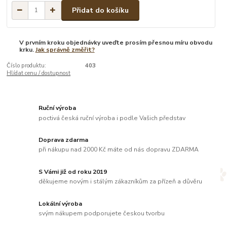
Přidat do košíku
V prvním kroku objednávky uveďte prosím přesnou míru obvodu
krku.
Jak správně změřit?
Číslo produktu:
403
Hlídat cenu / dostupnost
Ruční výroba
poctivá česká ruční výroba i podle Vašich představ
Doprava zdarma
při nákupu nad 2000 Kč máte od nás dopravu ZDARMA
S Vámi již od roku 2019
děkujeme novým i stálým zákazníkům za přízeň a důvěru
Lokální výroba
svým nákupem podporujete českou tvorbu