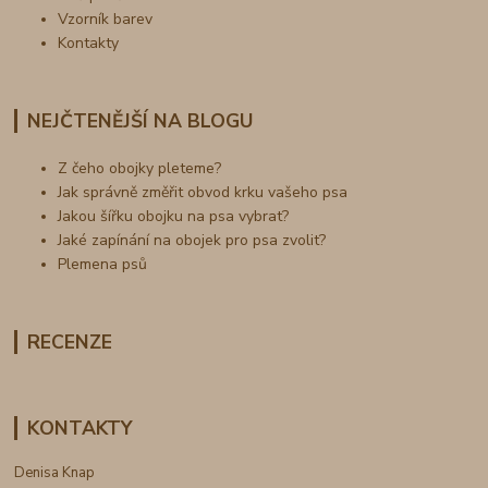
Vzorník barev
Kontakty
NEJČTENĚJŠÍ NA BLOGU
Z čeho obojky pleteme?
Jak správně změřit obvod krku vašeho psa
Jakou šířku obojku na psa vybrat?
Jaké zapínání na obojek pro psa zvolit?
Plemena psů
RECENZE
KONTAKTY
Denisa Knap