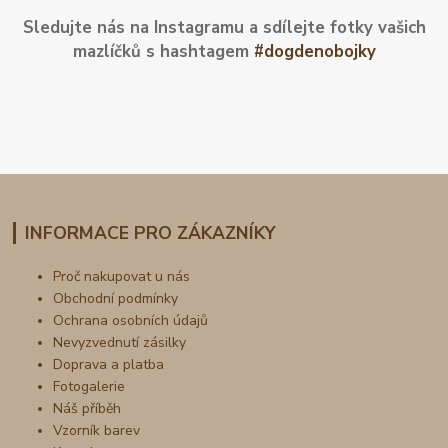
Sledujte nás na Instagramu a sdílejte fotky vašich
mazlíčků s hashtagem
#dogdenobojky
INFORMACE PRO ZÁKAZNÍKY
Proč nakupovat u nás
Obchodní podmínky
Ochrana osobních údajů
Nevyzvednutí zásilky
Doprava a platba
Fotogalerie
Náš příběh
Vzorník barev