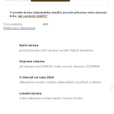
V prvním kroku objednávky uveďte prosím přesnou míru obvodu
krku.
Jak správně změřit?
Číslo produktu:
403
Hlídat cenu / dostupnost
Ruční výroba
poctivá česká ruční výroba i podle Vašich představ
Doprava zdarma
při nákupu nad 2000 Kč máte od nás dopravu ZDARMA
S Vámi již od roku 2019
děkujeme novým i stálým zákazníkům za přízeň a důvěru
Lokální výroba
svým nákupem podporujete českou tvorbu