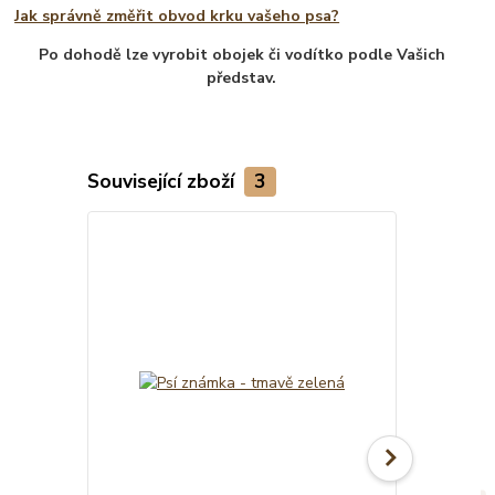
Jak správně změřit obvod krku vašeho psa?
Po dohodě lze vyrobit obojek či vodítko podle Vašich
představ.
Související zboží
3
TOP produkt