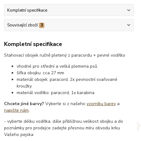
Kompletní specifikace
Související zboží
3
Kompletní specifikace
Stahovací obojek ručně pletený z paracordu + pevné vodítko
vhodné pro střední a velká plemena psů
šířka obojku: cca 27 mm
materiál obojek: paracord, 2x pevnostní svařované
kroužky
materiál vodítko: paracord, 1x karabina
Chcete jiné barvy?
Vyberte si z našeho
vzorníku barev
a
napište nám
.
- vyberte délku vodítka, dále přibližnou velikost obojku a do
poznámky pro prodejce zadejte přesnou míru obvodu krku
Vašeho pejska