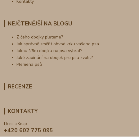
Kontakty
NEJČTENĚJŠÍ NA BLOGU
Z čeho obojky pleteme?
Jak správně změřit obvod krku vašeho psa
Jakou šířku obojku na psa vybrat?
Jaké zapínání na obojek pro psa zvolit?
Plemena psů
RECENZE
KONTAKTY
Denisa Knap
+420 602 775 095