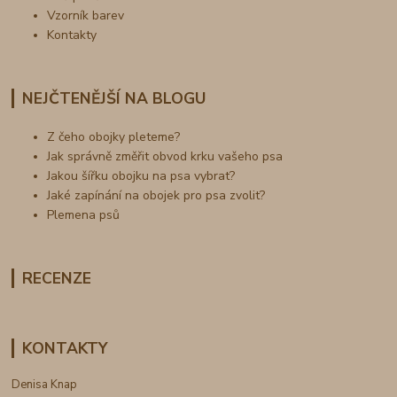
Vzorník barev
Kontakty
NEJČTENĚJŠÍ NA BLOGU
Z čeho obojky pleteme?
Jak správně změřit obvod krku vašeho psa
Jakou šířku obojku na psa vybrat?
Jaké zapínání na obojek pro psa zvolit?
Plemena psů
RECENZE
KONTAKTY
Denisa Knap