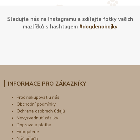
Sledujte nás na Instagramu a sdílejte fotky vašich
mazlíčků s hashtagem
#dogdenobojky
INFORMACE PRO ZÁKAZNÍKY
Proč nakupovat u nás
Obchodní podmínky
Ochrana osobních údajů
Nevyzvednutí zásilky
Doprava a platba
Fotogalerie
Náš příběh