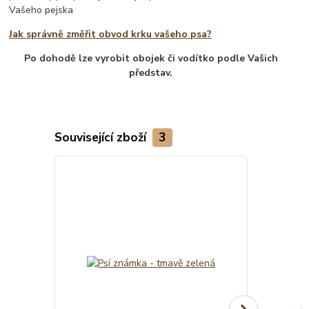
Vašeho pejska
Jak správně změřit obvod krku vašeho psa?
Po dohodě lze vyrobit obojek či vodítko podle Vašich
představ.
Související zboží
3
TOP produkt