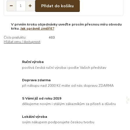
Přidat do košíku
V prvním kroku objednávky uveďte prosím přesnou míru obvodu
krku.
Jak správně změřit?
Číslo produktu:
403
Hlídat cenu / dostupnost
Ruční výroba
poctivá česká ruční výroba i podle Vašich představ
Doprava zdarma
při nákupu nad 2000 Kč máte od nás dopravu ZDARMA
S Vámi již od roku 2019
děkujeme novým i stálým zákazníkům za přízeň a důvěru
Lokální výroba
svým nákupem podporujete českou tvorbu