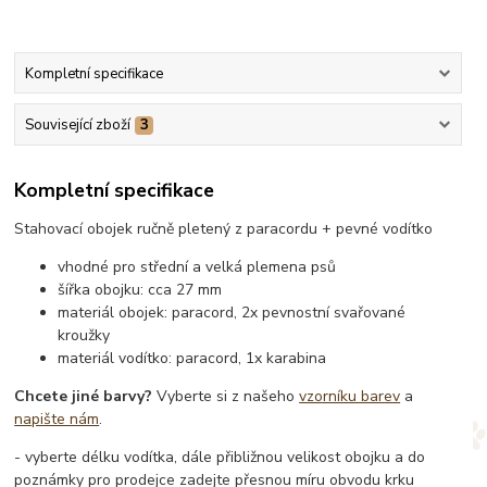
Kompletní specifikace
Související zboží
3
Kompletní specifikace
Stahovací obojek ručně pletený z paracordu + pevné vodítko
vhodné pro střední a velká plemena psů
šířka obojku: cca 27 mm
materiál obojek: paracord, 2x pevnostní svařované
kroužky
materiál vodítko: paracord, 1x karabina
Chcete jiné barvy?
Vyberte si z našeho
vzorníku barev
a
napište nám
.
- vyberte délku vodítka, dále přibližnou velikost obojku a do
poznámky pro prodejce zadejte přesnou míru obvodu krku