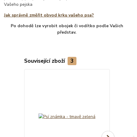
Vašeho pejska
Jak správně změřit obvod krku vašeho psa?
Po dohodě lze vyrobit obojek či vodítko podle Vašich
představ.
Související zboží
3
TOP produkt