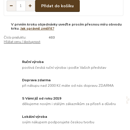
Přidat do košíku
V prvním kroku objednávky uveďte prosím přesnou míru obvodu
krku.
Jak správně změřit?
Číslo produktu:
403
Hlídat cenu / dostupnost
Ruční výroba
poctivá česká ruční výroba i podle Vašich představ
Doprava zdarma
při nákupu nad 2000 Kč máte od nás dopravu ZDARMA
S Vámi již od roku 2019
děkujeme novým i stálým zákazníkům za přízeň a důvěru
Lokální výroba
svým nákupem podporujete českou tvorbu