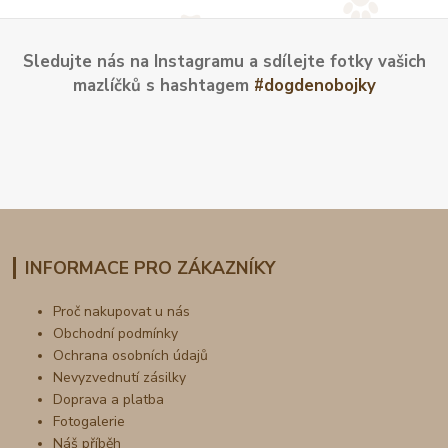
Sledujte nás na Instagramu a sdílejte fotky vašich
mazlíčků s hashtagem
#dogdenobojky
INFORMACE PRO ZÁKAZNÍKY
Proč nakupovat u nás
Obchodní podmínky
Ochrana osobních údajů
Nevyzvednutí zásilky
Doprava a platba
Fotogalerie
Náš příběh