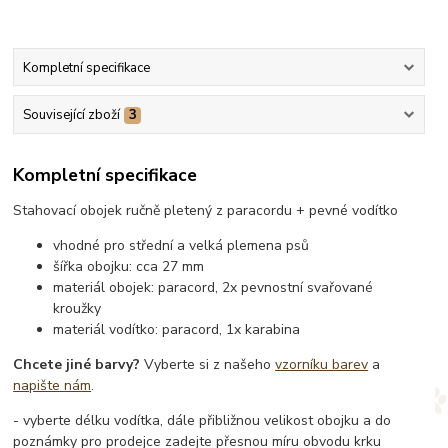
Kompletní specifikace
Související zboží
3
Kompletní specifikace
Stahovací obojek ručně pletený z paracordu + pevné vodítko
vhodné pro střední a velká plemena psů
šířka obojku: cca 27 mm
materiál obojek: paracord, 2x pevnostní svařované
kroužky
materiál vodítko: paracord, 1x karabina
Chcete jiné barvy?
Vyberte si z našeho
vzorníku barev
a
napište nám
.
- vyberte délku vodítka, dále přibližnou velikost obojku a do
poznámky pro prodejce zadejte přesnou míru obvodu krku