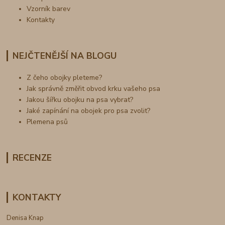
Vzorník barev
Kontakty
NEJČTENĚJŠÍ NA BLOGU
Z čeho obojky pleteme?
Jak správně změřit obvod krku vašeho psa
Jakou šířku obojku na psa vybrat?
Jaké zapínání na obojek pro psa zvolit?
Plemena psů
RECENZE
KONTAKTY
Denisa Knap