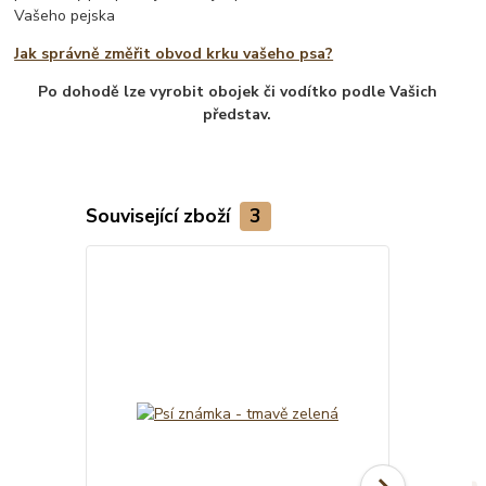
Vašeho pejska
Jak správně změřit obvod krku vašeho psa?
Po dohodě lze vyrobit obojek či vodítko podle Vašich
představ.
Související zboží
3
TOP produkt