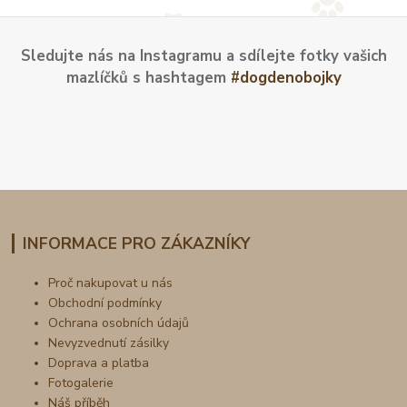
Sledujte nás na Instagramu a sdílejte fotky vašich
mazlíčků s hashtagem
#dogdenobojky
INFORMACE PRO ZÁKAZNÍKY
Proč nakupovat u nás
Obchodní podmínky
Ochrana osobních údajů
Nevyzvednutí zásilky
Doprava a platba
Fotogalerie
Náš příběh