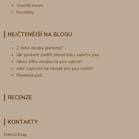
Vzorník barev
Kontakty
NEJČTENĚJŠÍ NA BLOGU
Z čeho obojky pleteme?
Jak správně změřit obvod krku vašeho psa
Jakou šířku obojku na psa vybrat?
Jaké zapínání na obojek pro psa zvolit?
Plemena psů
RECENZE
KONTAKTY
Denisa Knap