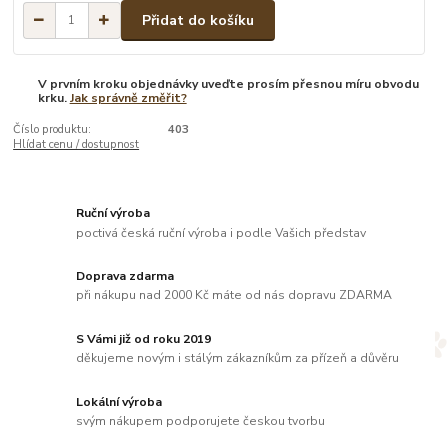
Přidat do košíku
V prvním kroku objednávky uveďte prosím přesnou míru obvodu
krku.
Jak správně změřit?
Číslo produktu:
403
Hlídat cenu / dostupnost
Ruční výroba
poctivá česká ruční výroba i podle Vašich představ
Doprava zdarma
při nákupu nad 2000 Kč máte od nás dopravu ZDARMA
S Vámi již od roku 2019
děkujeme novým i stálým zákazníkům za přízeň a důvěru
Lokální výroba
svým nákupem podporujete českou tvorbu