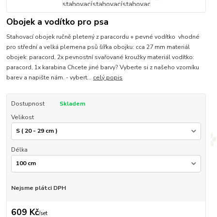
Obojek a vodítko pro psa
Stahovací obojek ručně pletený z paracordu + pevné vodítko vhodné
pro střední a velká plemena psů šířka obojku: cca 27 mm materiál
obojek: paracord, 2x pevnostní svařované kroužky materiál vodítko:
paracord, 1x karabina Chcete jiné barvy? Vyberte si z našeho vzorníku
barev a napište nám. - vybert...
celý popis
Dostupnost
Skladem
Velikost
Délka
Nejsme plátci DPH
609 Kč
/
set