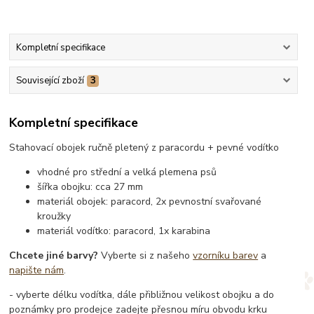
Kompletní specifikace
Související zboží
3
Kompletní specifikace
Stahovací obojek ručně pletený z paracordu + pevné vodítko
vhodné pro střední a velká plemena psů
šířka obojku: cca 27 mm
materiál obojek: paracord, 2x pevnostní svařované
kroužky
materiál vodítko: paracord, 1x karabina
Chcete jiné barvy?
Vyberte si z našeho
vzorníku barev
a
napište nám
.
- vyberte délku vodítka, dále přibližnou velikost obojku a do
poznámky pro prodejce zadejte přesnou míru obvodu krku