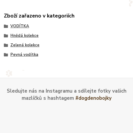
Zboží zařazeno v kategoriích
VODÍTKA
Hnědá kolekce
Zelená kolekce
Pevná vodítka
Sledujte nás na Instagramu a sdílejte fotky vašich
mazlíčků s hashtagem
#dogdenobojky