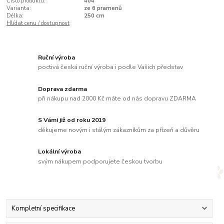
Číslo produktu:
404
Varianta:
ze 6 pramenů
Délka:
250 cm
Hlídat cenu / dostupnost
Ruční výroba
poctivá česká ruční výroba i podle Vašich představ
Doprava zdarma
při nákupu nad 2000 Kč máte od nás dopravu ZDARMA
S Vámi již od roku 2019
děkujeme novým i stálým zákazníkům za přízeň a důvěru
Lokální výroba
svým nákupem podporujete českou tvorbu
Kompletní specifikace