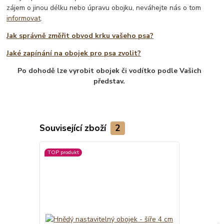
zájem o jinou délku nebo úpravu obojku, neváhejte nás o tom
informovat
.
Jak správně změřit obvod krku vašeho psa?
Jaké zapínání na obojek pro psa zvolit?
Po dohodě lze vyrobit obojek či vodítko podle Vašich
představ.
Související zboží
2
TOP produkt