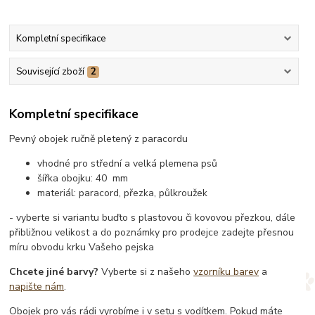
Kompletní specifikace
Související zboží
2
Kompletní specifikace
Pevný obojek ručně pletený z paracordu
vhodné pro střední a velká plemena psů
šířka obojku: 40 mm
materiál: paracord, přezka, půlkroužek
- vyberte si variantu buďto s plastovou či kovovou přezkou, dále
přibližnou velikost a do poznámky pro prodejce zadejte přesnou
míru obvodu krku Vašeho pejska
Chcete jiné barvy?
Vyberte si z našeho
vzorníku barev
a
napište nám
.
Obojek pro vás rádi vyrobíme i v setu s vodítkem. Pokud máte