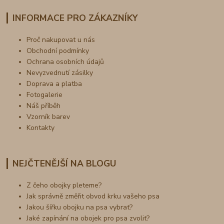
INFORMACE PRO ZÁKAZNÍKY
Proč nakupovat u nás
Obchodní podmínky
Ochrana osobních údajů
Nevyzvednutí zásilky
Doprava a platba
Fotogalerie
Náš příběh
Vzorník barev
Kontakty
NEJČTENĚJŠÍ NA BLOGU
Z čeho obojky pleteme?
Jak správně změřit obvod krku vašeho psa
Jakou šířku obojku na psa vybrat?
Jaké zapínání na obojek pro psa zvolit?