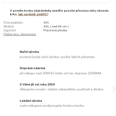
V prvním kroku objednávky uveďte prosím přesnou míru obvodu
krku.
Jak správně změřit?
Číslo produktu:
401
Velikost:
XXL ( nad 60 cm )
Zapínání:
Plastová přezka
Hlídat cenu / dostupnost
Ruční výroba
poctivá česká ruční výroba i podle Vašich představ
Doprava zdarma
při nákupu nad 2000 Kč máte od nás dopravu ZDARMA
S Vámi již od roku 2019
děkujeme novým i stálým zákazníkům za přízeň a důvěru
Lokální výroba
svým nákupem podporujete českou tvorbu