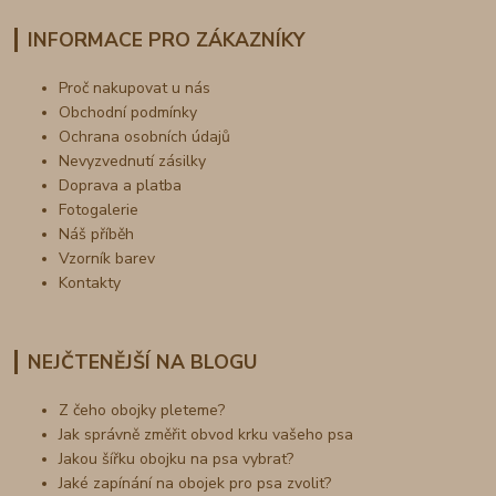
INFORMACE PRO ZÁKAZNÍKY
Proč nakupovat u nás
Obchodní podmínky
Ochrana osobních údajů
Nevyzvednutí zásilky
Doprava a platba
Fotogalerie
Náš příběh
Vzorník barev
Kontakty
NEJČTENĚJŠÍ NA BLOGU
Z čeho obojky pleteme?
Jak správně změřit obvod krku vašeho psa
Jakou šířku obojku na psa vybrat?
Jaké zapínání na obojek pro psa zvolit?