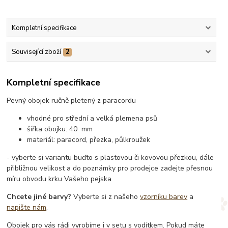
Kompletní specifikace
Související zboží
2
Kompletní specifikace
Pevný obojek ručně pletený z paracordu
vhodné pro střední a velká plemena psů
šířka obojku: 40 mm
materiál: paracord, přezka, půlkroužek
- vyberte si variantu buďto s plastovou či kovovou přezkou, dále
přibližnou velikost a do poznámky pro prodejce zadejte přesnou
míru obvodu krku Vašeho pejska
Chcete jiné barvy?
Vyberte si z našeho
vzorníku barev
a
napište nám
.
Obojek pro vás rádi vyrobíme i v setu s vodítkem. Pokud máte