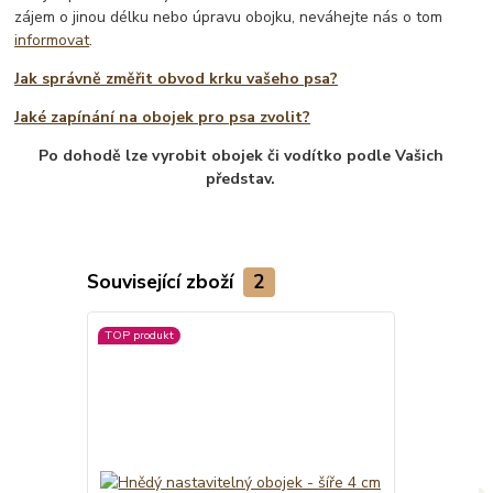
zájem o jinou délku nebo úpravu obojku, neváhejte nás o tom
informovat
.
Jak správně změřit obvod krku vašeho psa?
Jaké zapínání na obojek pro psa zvolit?
Po dohodě lze vyrobit obojek či vodítko podle Vašich
představ.
Související zboží
2
TOP produkt