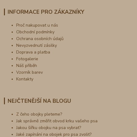
INFORMACE PRO ZÁKAZNÍKY
Proč nakupovat u nás
Obchodní podmínky
Ochrana osobních údajů
Nevyzvednutí zásilky
Doprava a platba
Fotogalerie
Náš příběh
Vzorník barev
Kontakty
NEJČTENĚJŠÍ NA BLOGU
Z čeho obojky pleteme?
Jak správně změřit obvod krku vašeho psa
Jakou šířku obojku na psa vybrat?
Jaké zapínání na obojek pro psa zvolit?