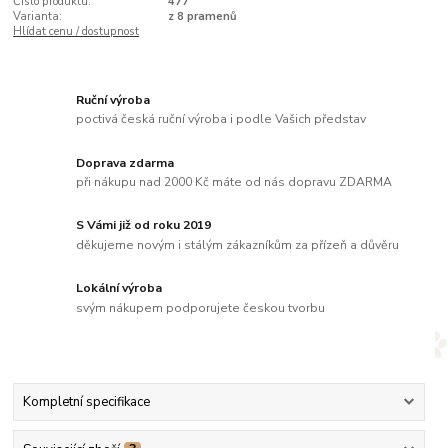
Číslo produktu:
477
Varianta:
z 8 pramenů
Hlídat cenu / dostupnost
Ruční výroba
poctivá česká ruční výroba i podle Vašich představ
Doprava zdarma
při nákupu nad 2000 Kč máte od nás dopravu ZDARMA
S Vámi již od roku 2019
děkujeme novým i stálým zákazníkům za přízeň a důvěru
Lokální výroba
svým nákupem podporujete českou tvorbu
Kompletní specifikace