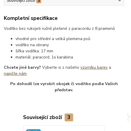
Související zboží
3
Kompletní specifikace
Vodítko bez rukojeti ručně pletené z paracordu z 8 pramenů
vhodné pro střední a velká plemena psů
vodítko na obrany
šířka vodítka: 17 mm
materiál: paracord, 1x karabina
Chcete jiné barvy?
Vyberte si z našeho
vzorníku barev
a
napište nám
.
Po dohodě lze vyrobit obojek či vodítko podle Vašich
představ.
Související zboží
3