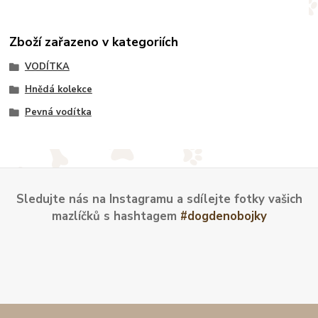
Zboží zařazeno v kategoriích
VODÍTKA
Hnědá kolekce
Pevná vodítka
Sledujte nás na Instagramu a sdílejte fotky vašich
mazlíčků s hashtagem
#dogdenobojky