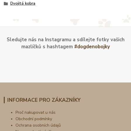
Dvojitá kobra
Sledujte nás na Instagramu a sdílejte fotky vašich
mazlíčků s hashtagem
#dogdenobojky
INFORMACE PRO ZÁKAZNÍKY
Proč nakupovat u nás
Obchodní podmínky
Ochrana osobních údajů