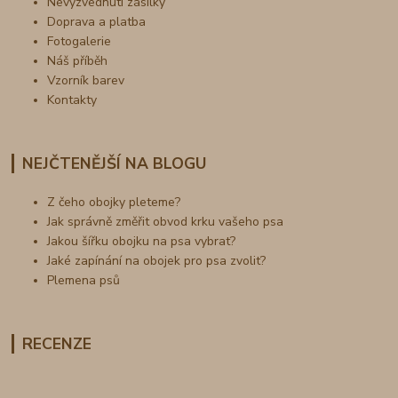
Nevyzvednutí zásilky
Doprava a platba
Fotogalerie
Náš příběh
Vzorník barev
Kontakty
NEJČTENĚJŠÍ NA BLOGU
Z čeho obojky pleteme?
Jak správně změřit obvod krku vašeho psa
Jakou šířku obojku na psa vybrat?
Jaké zapínání na obojek pro psa zvolit?
Plemena psů
RECENZE