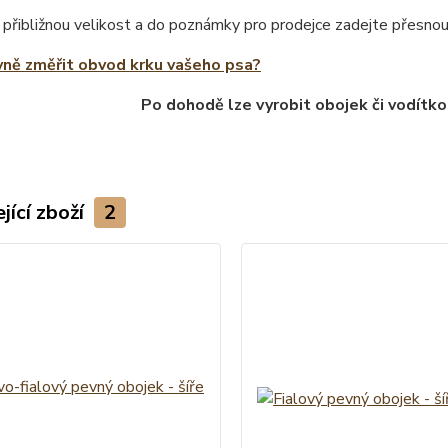
 přibližnou velikost a do poznámky pro prodejce zadejte přesno
vně změřit obvod krku vašeho psa?
Po dohodě lze vyrobit obojek či vodítko
jící zboží
2