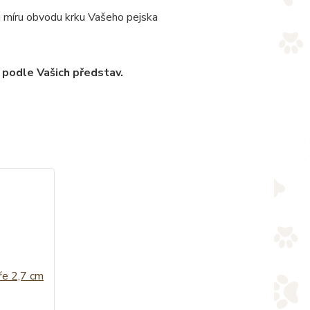
u míru obvodu krku Vašeho pejska
 podle Vašich představ.