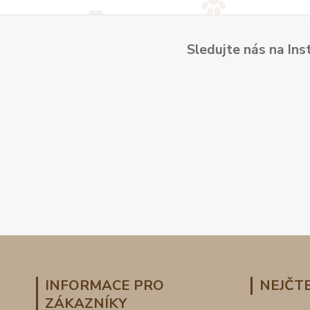
Sledujte nás na Ins
INFORMACE PRO
NEJČTE
ZÁKAZNÍKY