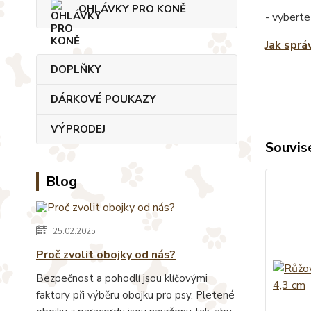
OHLÁVKY PRO KONĚ
- vyberte
Jak sprá
DOPLŇKY
DÁRKOVÉ POUKAZY
VÝPRODEJ
Souvise
Blog
25.02.2025
Proč zvolit obojky od nás?
Bezpečnost a pohodlí jsou klíčovými
faktory při výběru obojku pro psy. Pletené