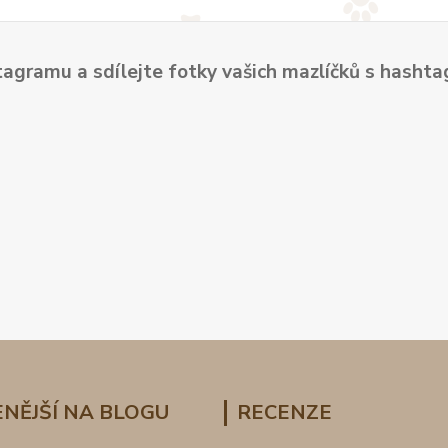
tagramu a sdílejte fotky vašich mazlíčků s hash
NĚJŠÍ NA BLOGU
RECENZE