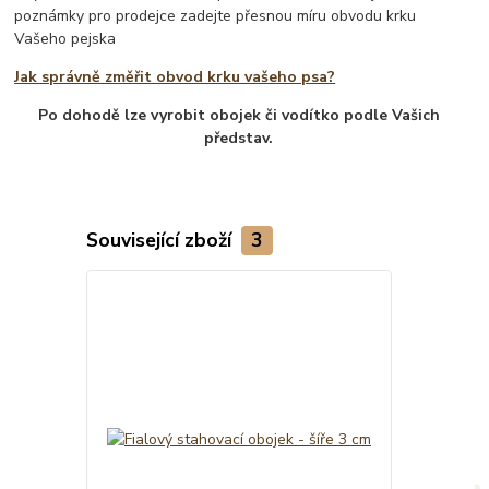
poznámky pro prodejce zadejte přesnou míru obvodu krku
Vašeho pejska
Jak správně změřit obvod krku vašeho psa?
Po dohodě lze vyrobit obojek či vodítko podle Vašich
představ.
Související zboží
3
Novinka