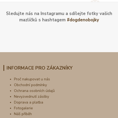
Sledujte nás na Instagramu a sdílejte fotky vašich
mazlíčků s hashtagem
#dogdenobojky
INFORMACE PRO ZÁKAZNÍKY
Proč nakupovat u nás
Obchodní podmínky
Ochrana osobních údajů
Nevyzvednutí zásilky
Doprava a platba
Fotogalerie
Náš příběh