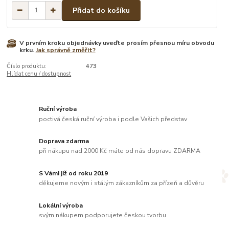
Přidat do košíku
V prvním kroku objednávky uveďte prosím přesnou míru obvodu
krku.
Jak správně změřit?
Číslo produktu:
473
Hlídat cenu / dostupnost
Ruční výroba
poctivá česká ruční výroba i podle Vašich představ
Doprava zdarma
při nákupu nad 2000 Kč máte od nás dopravu ZDARMA
S Vámi již od roku 2019
děkujeme novým i stálým zákazníkům za přízeň a důvěru
Lokální výroba
svým nákupem podporujete českou tvorbu