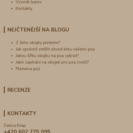
Vzorník barev
Kontakty
NEJČTENĚJŠÍ NA BLOGU
Z čeho obojky pleteme?
Jak správně změřit obvod krku vašeho psa
Jakou šířku obojku na psa vybrat?
Jaké zapínání na obojek pro psa zvolit?
Plemena psů
RECENZE
KONTAKTY
Denisa Knap
+420 602 775 095