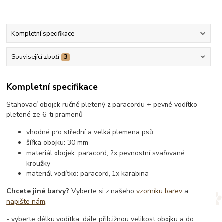
Kompletní specifikace
Související zboží
3
Kompletní specifikace
Stahovací obojek ručně pletený z paracordu + pevné vodítko
pletené ze 6-ti pramenů
vhodné pro střední a velká plemena psů
šířka obojku: 30 mm
materiál obojek: paracord, 2x pevnostní svařované
kroužky
materiál vodítko: paracord, 1x karabina
Chcete jiné barvy?
Vyberte si z našeho
vzorníku barev
a
napište nám
.
- vyberte délku vodítka, dále přibližnou velikost obojku a do