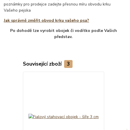
poznámky pro prodejce zadejte přesnou míru obvodu krku
Vašeho pejska
Jak správně změřit obvod krku vašeho psa?
Po dohodě lze vyrobit obojek či vodítko podle Vašich
představ.
Související zboží
3
Novinka