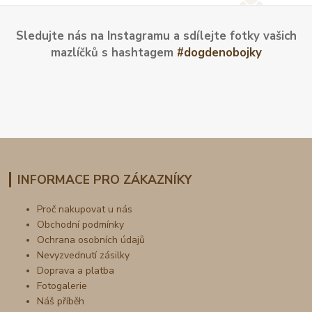
Sledujte nás na Instagramu a sdílejte fotky vašich
mazlíčků s hashtagem
#dogdenobojky
INFORMACE PRO ZÁKAZNÍKY
Proč nakupovat u nás
Obchodní podmínky
Ochrana osobních údajů
Nevyzvednutí zásilky
Doprava a platba
Fotogalerie
Náš příběh