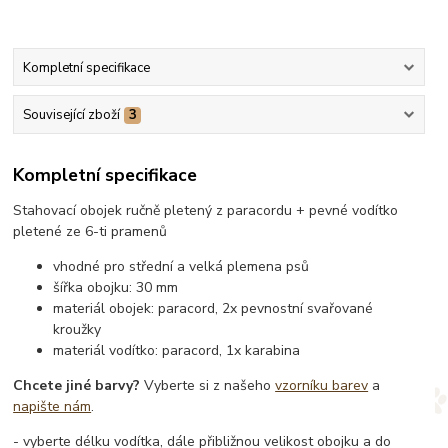
Kompletní specifikace
Související zboží
3
Kompletní specifikace
Stahovací obojek ručně pletený z paracordu + pevné vodítko
pletené ze 6-ti pramenů
vhodné pro střední a velká plemena psů
šířka obojku: 30 mm
materiál obojek: paracord, 2x pevnostní svařované
kroužky
materiál vodítko: paracord, 1x karabina
Chcete jiné barvy?
Vyberte si z našeho
vzorníku barev
a
napište nám
.
- vyberte délku vodítka, dále přibližnou velikost obojku a do