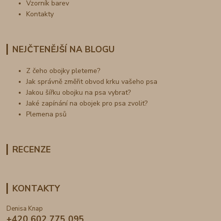
Vzorník barev
Kontakty
NEJČTENĚJŠÍ NA BLOGU
Z čeho obojky pleteme?
Jak správně změřit obvod krku vašeho psa
Jakou šířku obojku na psa vybrat?
Jaké zapínání na obojek pro psa zvolit?
Plemena psů
RECENZE
KONTAKTY
Denisa Knap
+420 602 775 095