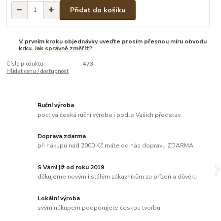
Přidat do košíku
V prvním kroku objednávky uveďte prosím přesnou míru obvodu
krku.
Jak správně změřit?
Číslo produktu:
473
Hlídat cenu / dostupnost
Ruční výroba
poctivá česká ruční výroba i podle Vašich představ
Doprava zdarma
při nákupu nad 2000 Kč máte od nás dopravu ZDARMA
S Vámi již od roku 2019
děkujeme novým i stálým zákazníkům za přízeň a důvěru
Lokální výroba
svým nákupem podporujete českou tvorbu