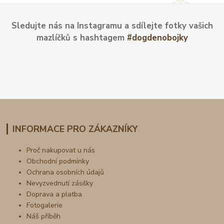
Sledujte nás na Instagramu a sdílejte fotky vašich
mazlíčků s hashtagem
#dogdenobojky
INFORMACE PRO ZÁKAZNÍKY
Proč nakupovat u nás
Obchodní podmínky
Ochrana osobních údajů
Nevyzvednutí zásilky
Doprava a platba
Fotogalerie
Náš příběh