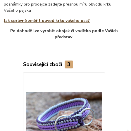
poznámky pro prodejce zadejte přesnou míru obvodu krku
Vašeho pejska
Jak správně změřit obvod krku vašeho psa?
Po dohodě lze vyrobit obojek či vodítko podle Vašich
představ.
Související zboží
3
Novinka