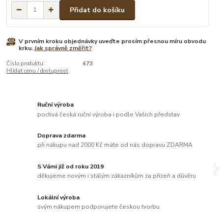
Přidat do košíku
V prvním kroku objednávky uveďte prosím přesnou míru obvodu
krku.
Jak správně změřit?
Číslo produktu:
473
Hlídat cenu / dostupnost
Ruční výroba
poctivá česká ruční výroba i podle Vašich představ
Doprava zdarma
při nákupu nad 2000 Kč máte od nás dopravu ZDARMA
S Vámi již od roku 2019
děkujeme novým i stálým zákazníkům za přízeň a důvěru
Lokální výroba
svým nákupem podporujete českou tvorbu