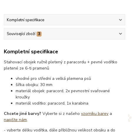
Kompletní specifikace
Související zboží
3
Kompletní specifikace
Stahovací obojek ručně pletený z paracordu + pevné vodítko
pletené ze 6-ti pramenů
vhodné pro střední a velká plemena psů
šířka obojku: 30 mm
materiál obojek: paracord, 2x pevnostní svařované
kroužky
materiál vodítko: paracord, 1x karabina
Chcete jiné barvy?
Vyberte si z našeho
vzorníku barev
a
napište nám
.
- vyberte délku vodítka, dále přibližnou velikost obojku a do