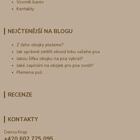
Vzorník barev
Kontakty
NEJČTENĚJŠÍ NA BLOGU
Z čeho obojky pleteme?
Jak správně změřit obvod krku vašeho psa
Jakou šířku obojku na psa vybrat?
Jaké zapínání na obojek pro psa zvolit?
Plemena psů
RECENZE
KONTAKTY
Denisa Knap
+420 602 775 095