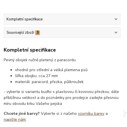
Kompletní specifikace
Související zboží
3
Kompletní specifikace
Pevný obojek ručně pletený z paracordu
vhodné pro střední a velká plemena psů
šířka obojku: cca 27 mm
materiál: paracord, přezka, půlkroužek
- vyberte si variantu buďto s plastovou či kovovou přezkou, dále
přibližnou velikost a do poznámky pro prodejce zadejte přesnou
míru obvodu krku Vašeho pejska
Chcete jiné barvy?
Vyberte si z našeho
vzorníku barev
a
napište nám
.