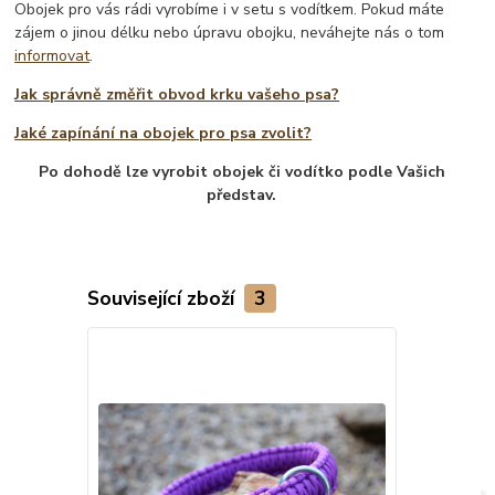
Obojek pro vás rádi vyrobíme i v setu s vodítkem. Pokud máte
zájem o jinou délku nebo úpravu obojku, neváhejte nás o tom
informovat
.
Jak správně změřit obvod krku vašeho psa?
Jaké zapínání na obojek pro psa zvolit?
Po dohodě lze vyrobit obojek či vodítko podle Vašich
představ.
Související zboží
3