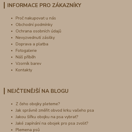
INFORMACE PRO ZÁKAZNÍKY
Proč nakupovat u nás
Obchodní podmínky
Ochrana osobních údajů
Nevyzvednutí zásilky
Doprava a platba
Fotogalerie
Náš příběh
Vzorník barev
Kontakty
NEJČTENĚJŠÍ NA BLOGU
Z čeho obojky pleteme?
Jak správně změřit obvod krku vašeho psa
Jakou šířku obojku na psa vybrat?
Jaké zapínání na obojek pro psa zvolit?
Plemena psů