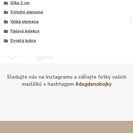
šířka 3 cm
Střední plemena
Velká plemena
Fialová kolekce
Dvojitá kobra
Sledujte nás na Instagramu a sdílejte fotky vašich
mazlíčků s hashtagem
#dogdenobojky