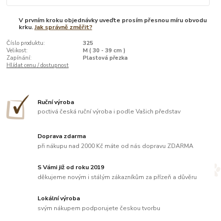
V prvním kroku objednávky uveďte prosím přesnou míru obvodu
krku.
Jak správně změřit?
Číslo produktu:
325
Velikost:
M ( 30 - 39 cm )
Zapínání:
Plastová přezka
Hlídat cenu / dostupnost
Ruční výroba
poctivá česká ruční výroba i podle Vašich představ
Doprava zdarma
při nákupu nad 2000 Kč máte od nás dopravu ZDARMA
S Vámi již od roku 2019
děkujeme novým i stálým zákazníkům za přízeň a důvěru
Lokální výroba
svým nákupem podporujete českou tvorbu