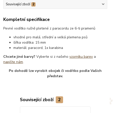
Související zboží
2
Kompletní specifikace
Pevné vodítko ručně pletené z paracordu ze 6-ti pramenů
vhodné pro malá, střední a velká plemena psů
šířka vodítka: 15 mm
materiál: paracord, 1x karabina
Chcete jiné barvy?
Vyberte si z našeho
vzorníku barev
a
napište nám
.
Po dohodě lze vyrobit obojek či vodítko podle Vašich
představ.
Související zboží
2