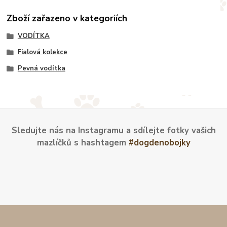
Zboží zařazeno v kategoriích
VODÍTKA
Fialová kolekce
Pevná vodítka
Sledujte nás na Instagramu a sdílejte fotky vašich
mazlíčků s hashtagem
#dogdenobojky