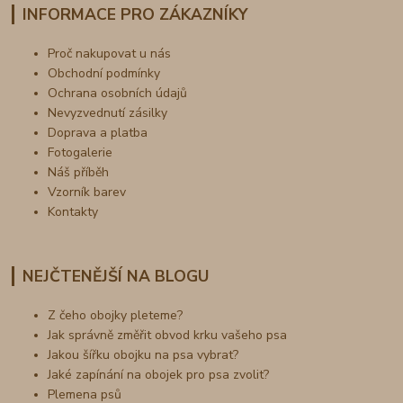
INFORMACE PRO ZÁKAZNÍKY
Proč nakupovat u nás
Obchodní podmínky
Ochrana osobních údajů
Nevyzvednutí zásilky
Doprava a platba
Fotogalerie
Náš příběh
Vzorník barev
Kontakty
NEJČTENĚJŠÍ NA BLOGU
Z čeho obojky pleteme?
Jak správně změřit obvod krku vašeho psa
Jakou šířku obojku na psa vybrat?
Jaké zapínání na obojek pro psa zvolit?
Plemena psů