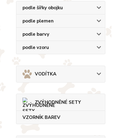
podle šířky obojku
podle plemen
podle barvy
podle vzoru
VODÍTKA
ZVÝHODNĚNÉ SETY
VZORNÍK BAREV