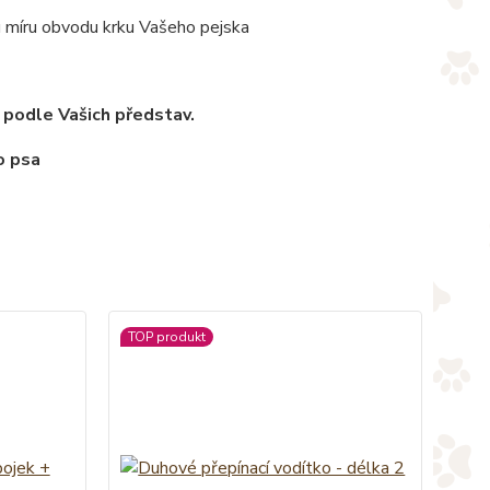
u míru obvodu krku Vašeho pejska
 podle Vašich představ.
TOP produkt