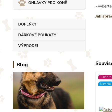
OHLÁVKY PRO KONĚ
- vyberte
Jak sprá
DOPLŇKY
DÁRKOVÉ POUKAZY
VÝPRODEJ
Souvise
Blog
TOP pro
Novinka