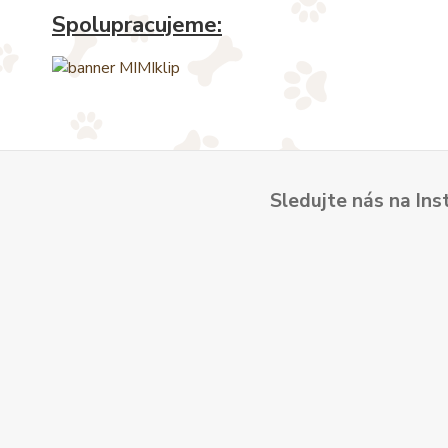
Spolupracujeme:
Sledujte nás na Ins