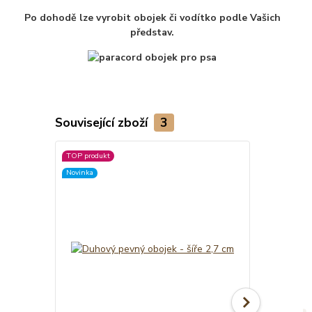
Po dohodě lze vyrobit obojek či vodítko podle Vašich
představ.
Související zboží
3
TOP produkt
TOP produkt
Novinka
Novinka