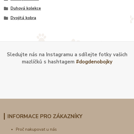
Duhová kolekce
Dvojitá kobra
Sledujte nás na Instagramu a sdílejte fotky vašich
mazlíčků s hashtagem
#dogdenobojky
INFORMACE PRO ZÁKAZNÍKY
Proč nakupovat u nás