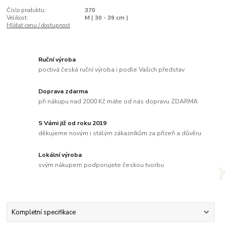
Číslo produktu:
370
Velikost:
M ( 30 - 39 cm )
Hlídat cenu / dostupnost
Ruční výroba
poctivá česká ruční výroba i podle Vašich představ
Doprava zdarma
při nákupu nad 2000 Kč máte od nás dopravu ZDARMA
S Vámi již od roku 2019
děkujeme novým i stálým zákazníkům za přízeň a důvěru
Lokální výroba
svým nákupem podporujete českou tvorbu
Kompletní specifikace