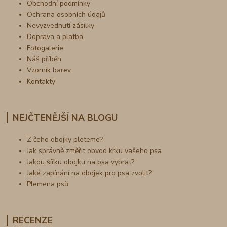
Obchodní podmínky
Ochrana osobních údajů
Nevyzvednutí zásilky
Doprava a platba
Fotogalerie
Náš příběh
Vzorník barev
Kontakty
NEJČTENĚJŠÍ NA BLOGU
Z čeho obojky pleteme?
Jak správně změřit obvod krku vašeho psa
Jakou šířku obojku na psa vybrat?
Jaké zapínání na obojek pro psa zvolit?
Plemena psů
RECENZE