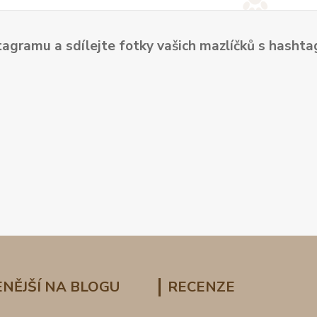
tagramu a sdílejte fotky vašich mazlíčků s hash
NĚJŠÍ NA BLOGU
RECENZE