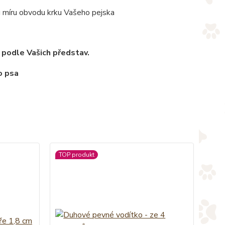
u míru obvodu krku Vašeho pejska
 podle Vašich představ.
TOP produkt