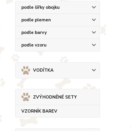
podle šířky obojku
podle plemen
podle barvy
podle vzoru
VODÍTKA
ZVÝHODNĚNÉ SETY
VZORNÍK BAREV