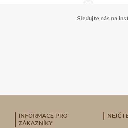
Sledujte nás na Ins
INFORMACE PRO
NEJČTE
ZÁKAZNÍKY