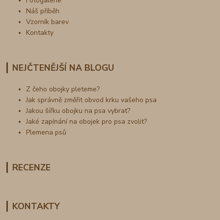
Fotogalerie
Náš příběh
Vzorník barev
Kontakty
NEJČTENĚJŠÍ NA BLOGU
Z čeho obojky pleteme?
Jak správně změřit obvod krku vašeho psa
Jakou šířku obojku na psa vybrat?
Jaké zapínání na obojek pro psa zvolit?
Plemena psů
RECENZE
KONTAKTY