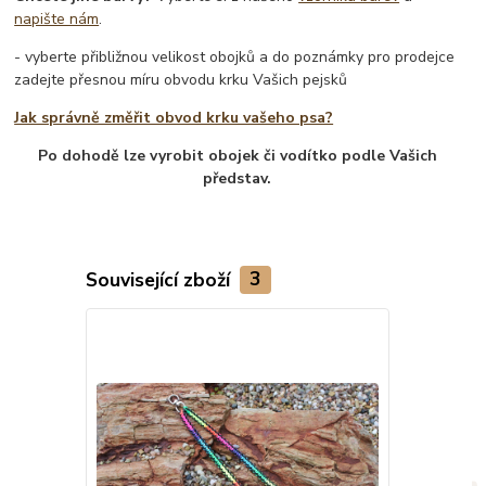
napište nám
.
- vyberte přibližnou velikost obojků a do poznámky pro prodejce
zadejte přesnou míru obvodu krku Vašich pejsků
Jak správně změřit obvod krku vašeho psa?
Po dohodě lze vyrobit obojek či vodítko podle Vašich
představ.
Související zboží
3
TOP produkt