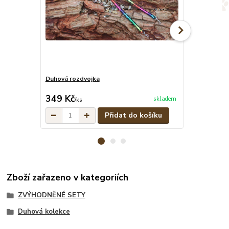
Duhová rozdvojka
Duhový stahov
cena od
349 Kč
279 Kč
skladem
/
ks
/
ks
Přidat do košíku
Zboží zařazeno v kategoriích
ZVÝHODNĚNÉ SETY
Duhová kolekce