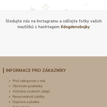
Sledujte nás na Instagramu a sdílejte fotky vašich
mazlíčků s hashtagem
#dogdenobojky
INFORMACE PRO ZÁKAZNÍKY
Proč nakupovat u nás
Obchodní podmínky
Ochrana osobních údajů
Nevyzvednutí zásilky
Doprava a platba