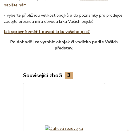
napište nám
.
- vyberte přibližnou velikost obojků a do poznámky pro prodejce
zadejte přesnou míru obvodu krku Vašich pejsků
Jak správně změřit obvod krku vašeho psa?
Po dohodě lze vyrobit obojek či vodítko podle Vašich
představ.
Související zboží
3
TOP produkt