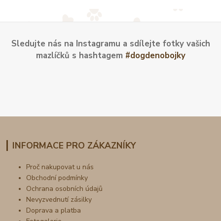
Sledujte nás na Instagramu a sdílejte fotky vašich
mazlíčků s hashtagem
#dogdenobojky
INFORMACE PRO ZÁKAZNÍKY
Proč nakupovat u nás
Obchodní podmínky
Ochrana osobních údajů
Nevyzvednutí zásilky
Doprava a platba