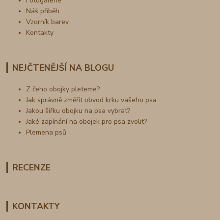
Fotogalerie
Náš příběh
Vzorník barev
Kontakty
NEJČTENĚJŠÍ NA BLOGU
Z čeho obojky pleteme?
Jak správně změřit obvod krku vašeho psa
Jakou šířku obojku na psa vybrat?
Jaké zapínání na obojek pro psa zvolit?
Plemena psů
RECENZE
KONTAKTY