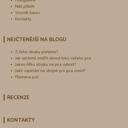
Fotogalerie
Náš příběh
Vzorník barev
Kontakty
NEJČTENĚJŠÍ NA BLOGU
Z čeho obojky pleteme?
Jak správně změřit obvod krku vašeho psa
Jakou šířku obojku na psa vybrat?
Jaké zapínání na obojek pro psa zvolit?
Plemena psů
RECENZE
KONTAKTY