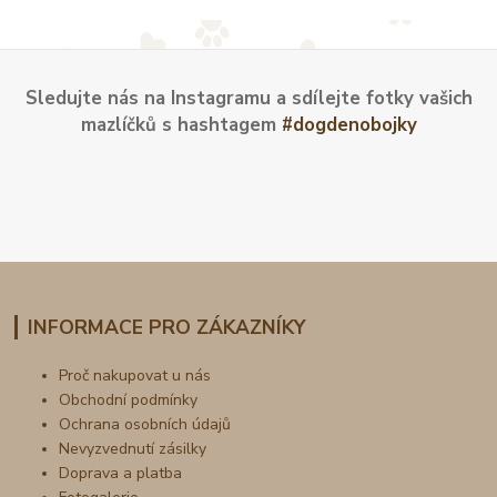
Sledujte nás na Instagramu a sdílejte fotky vašich
mazlíčků s hashtagem
#dogdenobojky
INFORMACE PRO ZÁKAZNÍKY
Proč nakupovat u nás
Obchodní podmínky
Ochrana osobních údajů
Nevyzvednutí zásilky
Doprava a platba