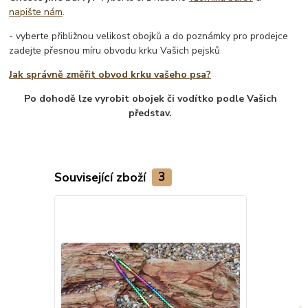
napište nám
.
- vyberte přibližnou velikost obojků a do poznámky pro prodejce
zadejte přesnou míru obvodu krku Vašich pejsků
Jak správně změřit obvod krku vašeho psa?
Po dohodě lze vyrobit obojek či vodítko podle Vašich
představ.
Související zboží
3
TOP produkt