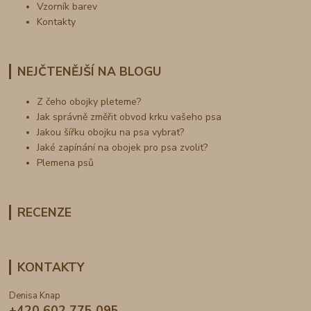
Vzorník barev
Kontakty
NEJČTENĚJŠÍ NA BLOGU
Z čeho obojky pleteme?
Jak správně změřit obvod krku vašeho psa
Jakou šířku obojku na psa vybrat?
Jaké zapínání na obojek pro psa zvolit?
Plemena psů
RECENZE
KONTAKTY
Denisa Knap
+420 602 775 095