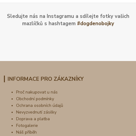
Sledujte nás na Instagramu a sdílejte fotky vašich
mazlíčků s hashtagem
#dogdenobojky
INFORMACE PRO ZÁKAZNÍKY
Proč nakupovat u nás
Obchodní podmínky
Ochrana osobních údajů
Nevyzvednutí zásilky
Doprava a platba
Fotogalerie
Náš příběh