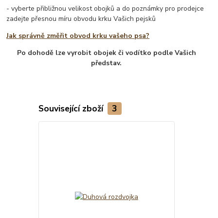
- vyberte přibližnou velikost obojků a do poznámky pro prodejce
zadejte přesnou míru obvodu krku Vašich pejsků
Jak správně změřit obvod krku vašeho psa?
Po dohodě lze vyrobit obojek či vodítko podle Vašich
představ.
Související zboží
3
TOP produkt