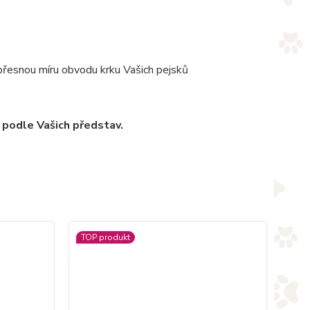
 přesnou míru obvodu krku Vašich pejsků
 podle Vašich představ.
TOP produkt