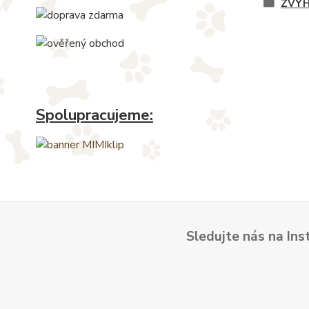
ZVÝH
Spolupracujeme:
Sledujte nás na Ins