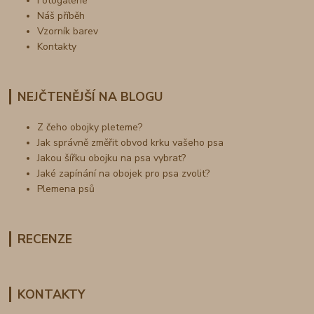
Fotogalerie
Náš příběh
Vzorník barev
Kontakty
NEJČTENĚJŠÍ NA BLOGU
Z čeho obojky pleteme?
Jak správně změřit obvod krku vašeho psa
Jakou šířku obojku na psa vybrat?
Jaké zapínání na obojek pro psa zvolit?
Plemena psů
RECENZE
KONTAKTY