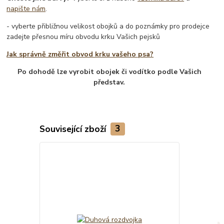
napište nám
.
- vyberte přibližnou velikost obojků a do poznámky pro prodejce
zadejte přesnou míru obvodu krku Vašich pejsků
Jak správně změřit obvod krku vašeho psa?
Po dohodě lze vyrobit obojek či vodítko podle Vašich
představ.
Související zboží
3
TOP produkt