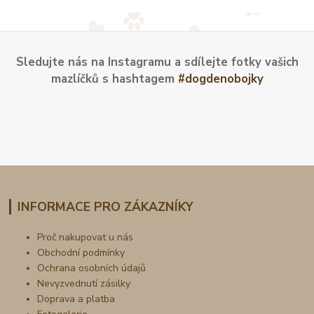
Sledujte nás na Instagramu a sdílejte fotky vašich
mazlíčků s hashtagem
#dogdenobojky
INFORMACE PRO ZÁKAZNÍKY
Proč nakupovat u nás
Obchodní podmínky
Ochrana osobních údajů
Nevyzvednutí zásilky
Doprava a platba