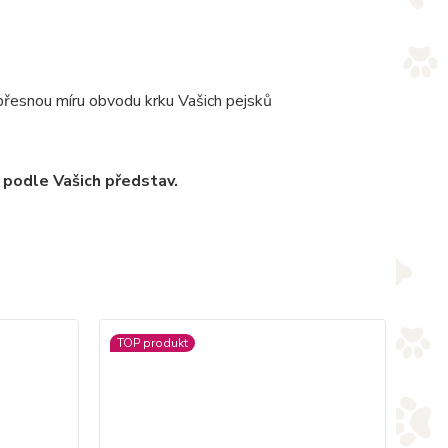
 přesnou míru obvodu krku Vašich pejsků
 podle Vašich představ.
TOP produkt