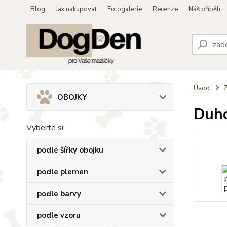
Blog
Jak nakupovat
Fotogalerie
Recenze
Náš příběh
Úvod
OBOJKY
Duho
Vyberte si:
podle šířky obojku
podle plemen
podle barvy
podle vzoru