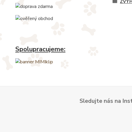
ZVÝH
Spolupracujeme:
Sledujte nás na Ins