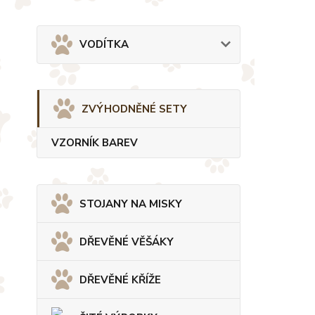
VODÍTKA
ZVÝHODNĚNÉ SETY
VZORNÍK BAREV
STOJANY NA MISKY
DŘEVĚNÉ VĚŠÁKY
DŘEVĚNÉ KŘÍŽE