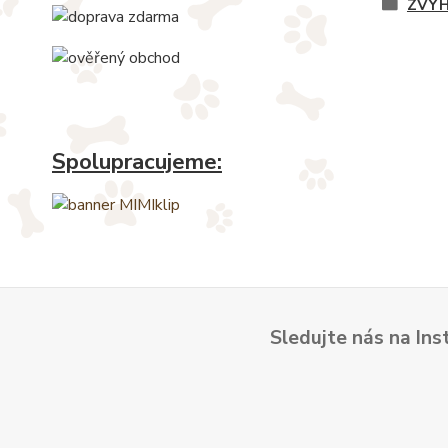
ZVÝH
Spolupracujeme:
Sledujte nás na Ins