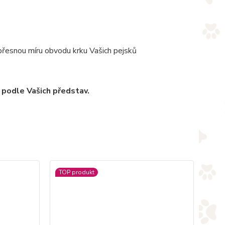
 přesnou míru obvodu krku Vašich pejsků
 podle Vašich představ.
TOP produkt