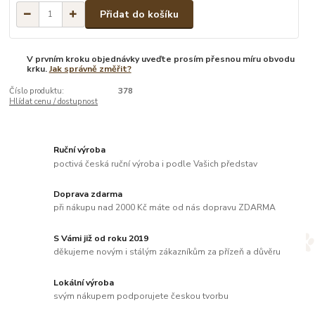
Přidat do košíku
V prvním kroku objednávky uveďte prosím přesnou míru obvodu
krku.
Jak správně změřit?
Číslo produktu:
378
Hlídat cenu / dostupnost
Ruční výroba
poctivá česká ruční výroba i podle Vašich představ
Doprava zdarma
při nákupu nad 2000 Kč máte od nás dopravu ZDARMA
S Vámi již od roku 2019
děkujeme novým i stálým zákazníkům za přízeň a důvěru
Lokální výroba
svým nákupem podporujete českou tvorbu