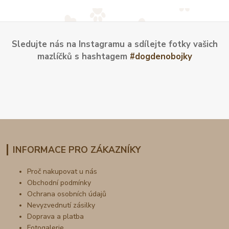
Sledujte nás na Instagramu a sdílejte fotky vašich
mazlíčků s hashtagem
#dogdenobojky
INFORMACE PRO ZÁKAZNÍKY
Proč nakupovat u nás
Obchodní podmínky
Ochrana osobních údajů
Nevyzvednutí zásilky
Doprava a platba
Fotogalerie