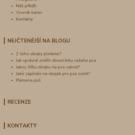
Náš příběh
Vzorník barev
Kontakty
NEJČTENĚJŠÍ NA BLOGU
Z čeho obojky pleteme?
Jak správně změřit obvod krku vašeho psa
Jakou šířku obojku na psa vybrat?
Jaké zapínání na obojek pro psa zvolit?
Plemena psů
RECENZE
KONTAKTY