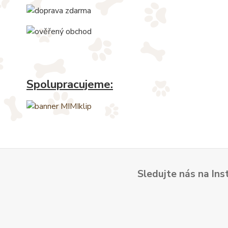
Spolupracujeme:
Sledujte nás na Ins