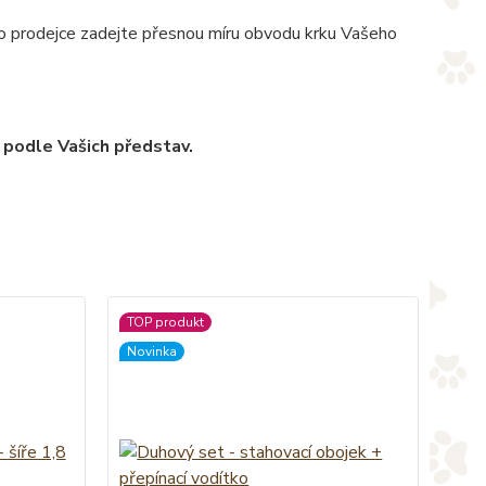
pro prodejce zadejte přesnou míru obvodu krku Vašeho
 podle Vašich představ.
TOP produkt
Novinka