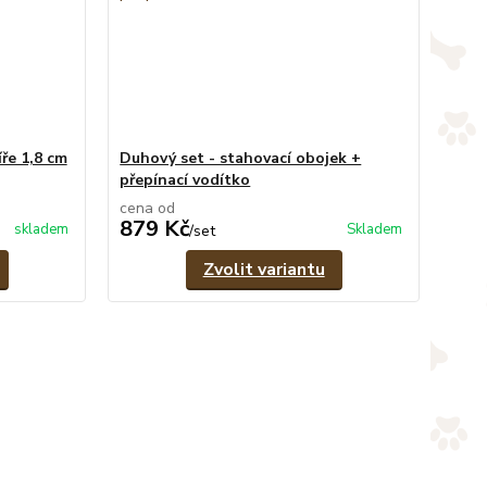
ře 1,8 cm
Duhový set - stahovací obojek +
přepínací vodítko
cena od
879 Kč
skladem
Skladem
/
set
Zvolit variantu