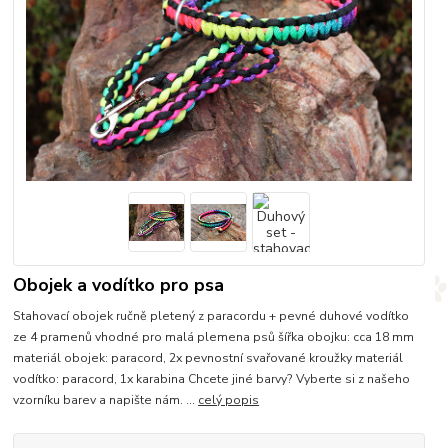
Obojek a vodítko pro psa
Stahovací obojek ručně pletený z paracordu + pevné duhové vodítko
ze 4 pramenů vhodné pro malá plemena psů šířka obojku: cca 18 mm
materiál obojek: paracord, 2x pevnostní svařované kroužky materiál
vodítko: paracord, 1x karabina Chcete jiné barvy? Vyberte si z našeho
vzorníku barev a napište nám. ...
celý popis