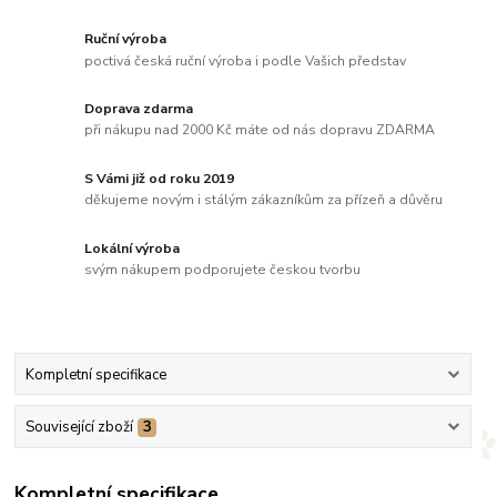
Ruční výroba
poctivá česká ruční výroba i podle Vašich představ
Doprava zdarma
při nákupu nad 2000 Kč máte od nás dopravu ZDARMA
S Vámi již od roku 2019
děkujeme novým i stálým zákazníkům za přízeň a důvěru
Lokální výroba
svým nákupem podporujete českou tvorbu
Kompletní specifikace
Související zboží
3
Kompletní specifikace