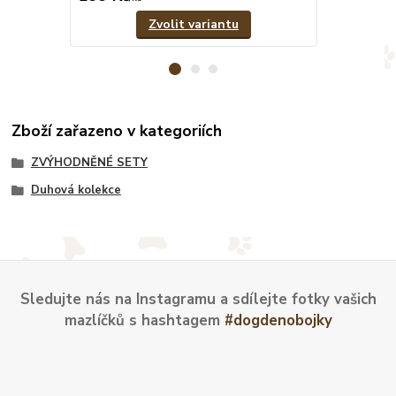
Zvolit variantu
Zboží zařazeno v kategoriích
ZVÝHODNĚNÉ SETY
Duhová kolekce
Sledujte nás na Instagramu a sdílejte fotky vašich
mazlíčků s hashtagem
#dogdenobojky