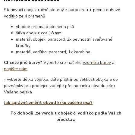
Stahovací obojek ručně pletený z paracordu + pevné duhové
vodítko ze 4 pramenů
vhodné pro malá plemena psů
šířka obojku: cca 18 mm
materiál obojek: paracord, 2x pevnostní svařované
kroužky
materiál vodítko: paracord, 1x karabina
Chcete jiné barvy?
Vyberte si z našeho
vzorníku barev
a
napište nám
.
- vyberte délku vodítka, dále přibližnou velikost obojku a do
poznámky pro prodejce zadejte přesnou míru obvodu krku
Vašeho pejska
Jak správně změřit obvod krku vašeho psa?
Po dohodě lze vyrobit obojek či vodítko podle Vašich
představ.