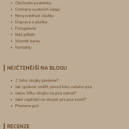
Obchodní podmínky
Ochrana osobních údajů
Nevyzvednutí zásilky
Doprava a platba
Fotogalerie
Náš příběh
Vzorník barev
Kontakty
NEJČTENĚJŠÍ NA BLOGU
Z čeho obojky pleteme?
Jak správně změřit obvod krku vašeho psa
Jakou šířku obojku na psa vybrat?
Jaké zapínání na obojek pro psa zvolit?
Plemena psů
RECENZE