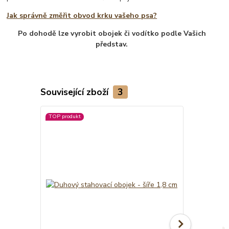
Jak správně změřit obvod krku vašeho psa?
Po dohodě lze vyrobit obojek či vodítko podle Vašich
představ.
Související zboží
3
TOP produkt
TOP produkt