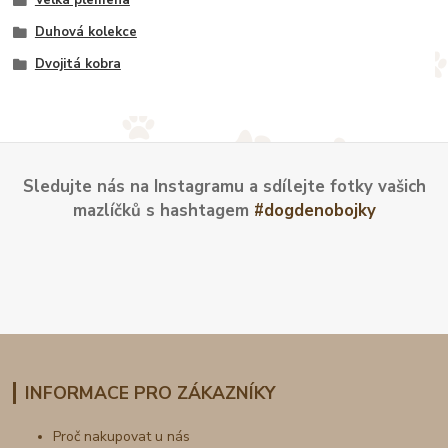
Velká plemena
Duhová kolekce
Dvojitá kobra
Sledujte nás na Instagramu a sdílejte fotky vašich
mazlíčků s hashtagem
#dogdenobojky
INFORMACE PRO ZÁKAZNÍKY
Proč nakupovat u nás