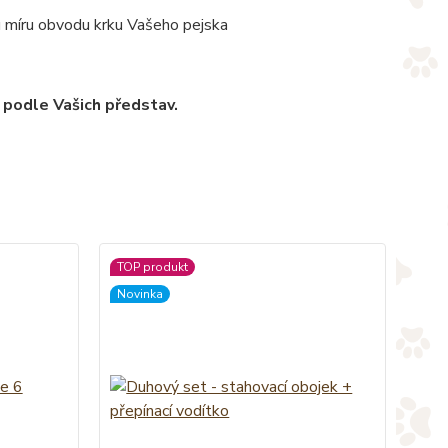
u míru obvodu krku Vašeho pejska
 podle Vašich představ.
TOP produkt
Novinka