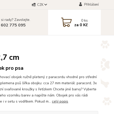
Přihlášení
CZK
 si rady? Zavolejte.
0
ks
za
0 Kč
 602 775 095
2,7 cm
ek pro psa
hovací obojek ručně pletený z paracordu vhodné pro střední
 plemena psů šířka obojku: cca 27 mm materiál: paracord, 3x
ní svařované kroužky s řetízkem Chcete jiné barvy? Vyberte
šeho vzorníku barev a napište nám. Obojek pro vás rádi
e i v setu s vodítkem. Pokud m...
celý popis