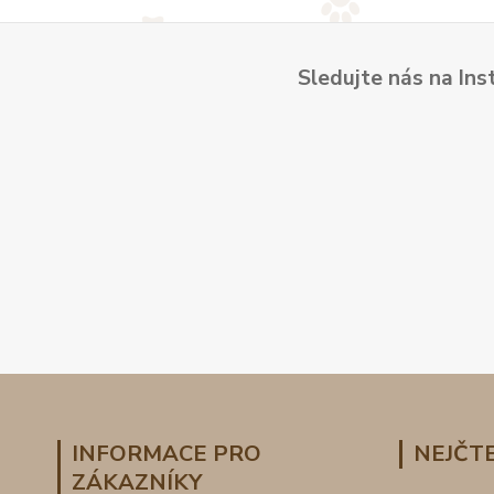
Sledujte nás na Ins
INFORMACE PRO
NEJČTE
ZÁKAZNÍKY