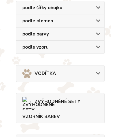
podle šířky obojku
podle plemen
podle barvy
podle vzoru
VODÍTKA
ZVÝHODNĚNÉ SETY
VZORNÍK BAREV