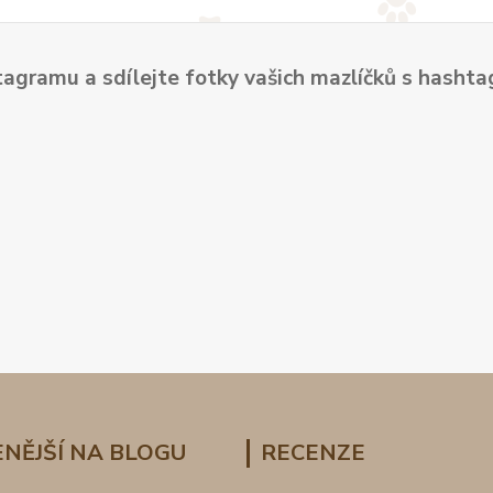
tagramu a sdílejte fotky vašich mazlíčků s hash
NĚJŠÍ NA BLOGU
RECENZE