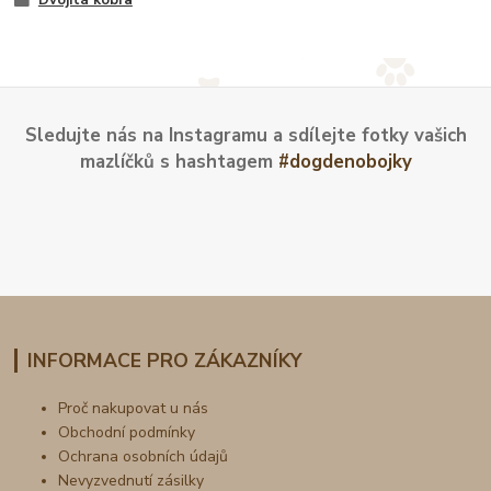
Dvojitá kobra
Sledujte nás na Instagramu a sdílejte fotky vašich
mazlíčků s hashtagem
#dogdenobojky
INFORMACE PRO ZÁKAZNÍKY
Proč nakupovat u nás
Obchodní podmínky
Ochrana osobních údajů
Nevyzvednutí zásilky