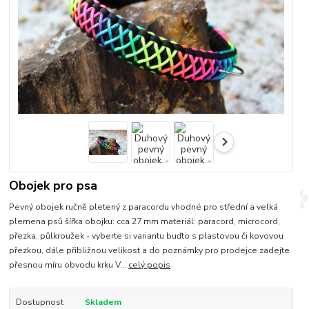
Obojek pro psa
Pevný obojek ručně pletený z paracordu vhodné pro střední a velká
plemena psů šířka obojku: cca 27 mm materiál: paracord, microcord,
přezka, půlkroužek - vyberte si variantu buďto s plastovou či kovovou
přezkou, dále přibližnou velikost a do poznámky pro prodejce zadejte
přesnou míru obvodu krku V...
celý popis
Dostupnost
Skladem