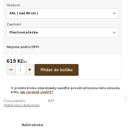
Velikost
Zapínání
Nejsme plátci DPH
619 Kč
/
ks
Přidat do košíku
V prvním kroku objednávky uveďte prosím přesnou míru obvodu
krku.
Jak správně změřit?
Číslo produktu:
377
Hlídat cenu / dostupnost
Ruční výroba