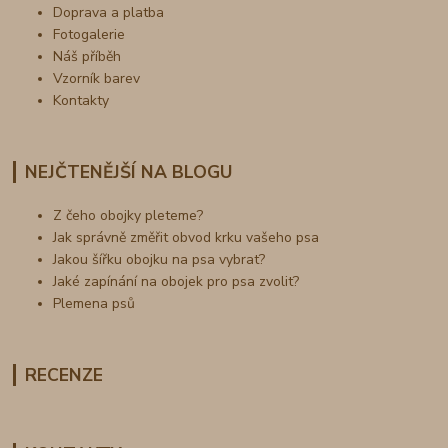
Doprava a platba
Fotogalerie
Náš příběh
Vzorník barev
Kontakty
NEJČTENĚJŠÍ NA BLOGU
Z čeho obojky pleteme?
Jak správně změřit obvod krku vašeho psa
Jakou šířku obojku na psa vybrat?
Jaké zapínání na obojek pro psa zvolit?
Plemena psů
RECENZE