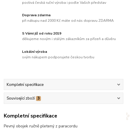
poctivá česká ruční výroba i podle Vašich představ
Doprava zdarma
při nákupu nad 2000 Kč máte od nás dopravu ZDARMA
S Vámi již od roku 2019
děkujeme novým i stálým zákazníkům za přízeň a důvěru
Lokální výroba
svým nákupem podporujete českou tvorbu
Kompletní specifikace
Související zboží
3
Kompletní specifikace
Pevný obojek ručně pletený z paracordu