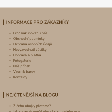
INFORMACE PRO ZÁKAZNÍKY
Proč nakupovat u nás
Obchodní podmínky
Ochrana osobních údajů
Nevyzvednutí zásilky
Doprava a platba
Fotogalerie
Náš příběh
Vzorník barev
Kontakty
NEJČTENĚJŠÍ NA BLOGU
Z čeho obojky pleteme?
Jak správně změřit obvod krku vašeho psa