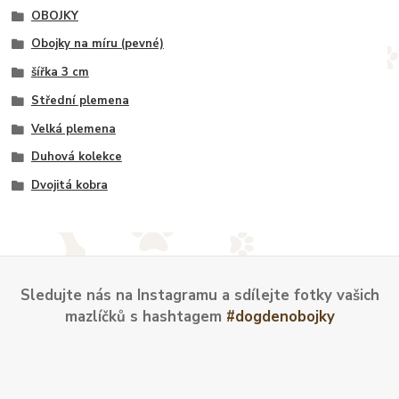
OBOJKY
Obojky na míru (pevné)
šířka 3 cm
Střední plemena
Velká plemena
Duhová kolekce
Dvojitá kobra
Sledujte nás na Instagramu a sdílejte fotky vašich
mazlíčků s hashtagem
#dogdenobojky