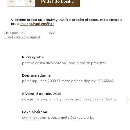
Přidat do košíku
V prvním kroku objednávky uveďte prosím přesnou míru obvodu
krku.
Jak správně změřit?
Číslo produktu:
377
Hlídat cenu / dostupnost
Ruční výroba
poctivá česká ruční výroba i podle Vašich představ
Doprava zdarma
při nákupu nad 2000 Kč máte od nás dopravu ZDARMA
S Vámi již od roku 2019
děkujeme novým i stálým zákazníkům za přízeň a důvěru
Lokální výroba
svým nákupem podporujete českou tvorbu