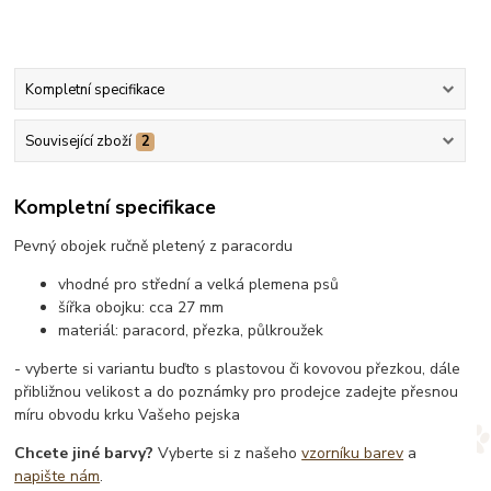
Kompletní specifikace
Související zboží
2
Kompletní specifikace
Pevný obojek ručně pletený z paracordu
vhodné pro střední a velká plemena psů
šířka obojku: cca 27 mm
materiál: paracord, přezka, půlkroužek
- vyberte si variantu buďto s plastovou či kovovou přezkou, dále
přibližnou velikost a do poznámky pro prodejce zadejte přesnou
míru obvodu krku Vašeho pejska
Chcete jiné barvy?
Vyberte si z našeho
vzorníku barev
a
napište nám
.