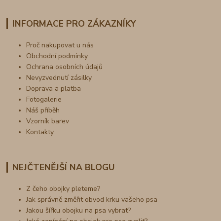
INFORMACE PRO ZÁKAZNÍKY
Proč nakupovat u nás
Obchodní podmínky
Ochrana osobních údajů
Nevyzvednutí zásilky
Doprava a platba
Fotogalerie
Náš příběh
Vzorník barev
Kontakty
NEJČTENĚJŠÍ NA BLOGU
Z čeho obojky pleteme?
Jak správně změřit obvod krku vašeho psa
Jakou šířku obojku na psa vybrat?