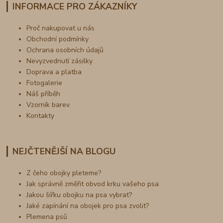
INFORMACE PRO ZÁKAZNÍKY
Proč nakupovat u nás
Obchodní podmínky
Ochrana osobních údajů
Nevyzvednutí zásilky
Doprava a platba
Fotogalerie
Náš příběh
Vzorník barev
Kontakty
NEJČTENĚJŠÍ NA BLOGU
Z čeho obojky pleteme?
Jak správně změřit obvod krku vašeho psa
Jakou šířku obojku na psa vybrat?
Jaké zapínání na obojek pro psa zvolit?
Plemena psů