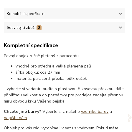
Kompletní specifikace
Související zboží
2
Kompletní specifikace
Pevný obojek ručně pletený z paracordu
vhodné pro střední a velká plemena psů
šířka obojku: cca 27 mm
materiál: paracord, přezka, půlkroužek
- vyberte si variantu buďto s plastovou či kovovou přezkou, dále
přibližnou velikost a do poznámky pro prodejce zadejte přesnou
míru obvodu krku Vašeho pejska
Chcete jiné barvy?
Vyberte si z našeho
vzorníku barev
a
napište nám
.
Obojek pro vás rádi vyrobíme i v setu s vodítkem. Pokud máte