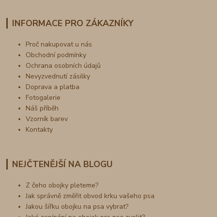
INFORMACE PRO ZÁKAZNÍKY
Proč nakupovat u nás
Obchodní podmínky
Ochrana osobních údajů
Nevyzvednutí zásilky
Doprava a platba
Fotogalerie
Náš příběh
Vzorník barev
Kontakty
NEJČTENĚJŠÍ NA BLOGU
Z čeho obojky pleteme?
Jak správně změřit obvod krku vašeho psa
Jakou šířku obojku na psa vybrat?