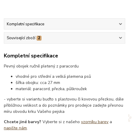
Kompletní specifikace
Související zboží
2
Kompletní specifikace
Pevný obojek ručně pletený z paracordu
vhodné pro střední a velká plemena psů
šířka obojku: cca 27 mm
materiál: paracord, přezka, půlkroužek
- vyberte si variantu buďto s plastovou či kovovou přezkou, dále
přibližnou velikost a do poznámky pro prodejce zadejte přesnou
míru obvodu krku Vašeho pejska
Chcete jiné barvy?
Vyberte si z našeho
vzorníku barev
a
napište nám
.