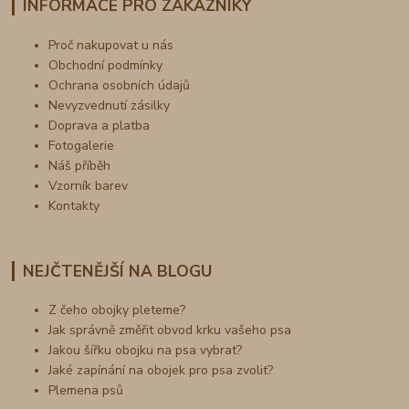
INFORMACE PRO ZÁKAZNÍKY
Proč nakupovat u nás
Obchodní podmínky
Ochrana osobních údajů
Nevyzvednutí zásilky
Doprava a platba
Fotogalerie
Náš příběh
Vzorník barev
Kontakty
NEJČTENĚJŠÍ NA BLOGU
Z čeho obojky pleteme?
Jak správně změřit obvod krku vašeho psa
Jakou šířku obojku na psa vybrat?
Jaké zapínání na obojek pro psa zvolit?
Plemena psů