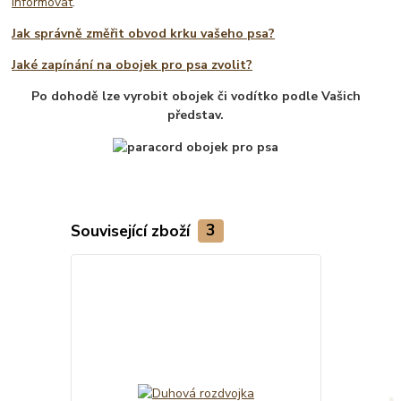
informovat
.
Jak správně změřit obvod krku vašeho psa?
Jaké zapínání na obojek pro psa zvolit?
Po dohodě lze vyrobit obojek či vodítko podle Vašich
představ.
Související zboží
3
TOP produkt