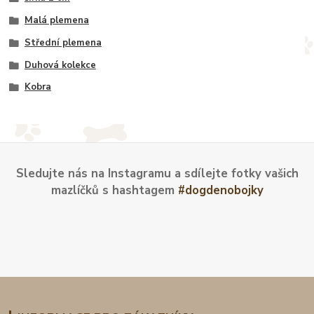
Malá plemena
Střední plemena
Duhová kolekce
Kobra
Sledujte nás na Instagramu a sdílejte fotky vašich
mazlíčků s hashtagem
#dogdenobojky