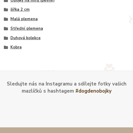
Obojky na míru (pevné)
šířka 2 cm
Malá plemena
Střední plemena
Duhová kolekce
Kobra
Sledujte nás na Instagramu a sdílejte fotky vašich
mazlíčků s hashtagem
#dogdenobojky