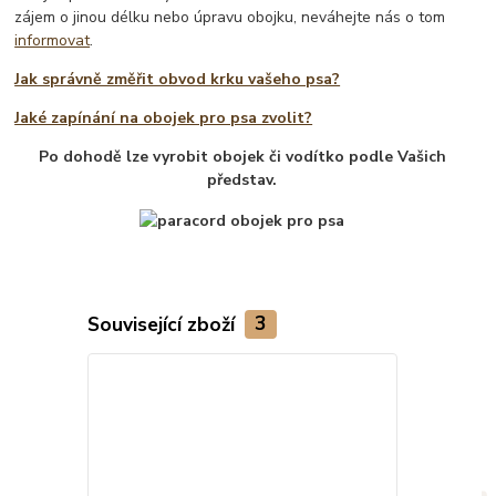
zájem o jinou délku nebo úpravu obojku, neváhejte nás o tom
informovat
.
Jak správně změřit obvod krku vašeho psa?
Jaké zapínání na obojek pro psa zvolit?
Po dohodě lze vyrobit obojek či vodítko podle Vašich
představ.
Související zboží
3
TOP produkt