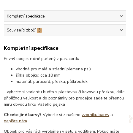
Kompletní specifikace
Související zboží
3
Kompletní specifikace
Pevný obojek ručně pletený z paracordu
vhodné pro malá a střední plemena psů
šířka obojku: cca 18 mm
materiál: paracord, přezka, půlkroužek
- vyberte si variantu buďto s plastovou či kovovou přezkou, dále
přibližnou velikost a do poznámky pro prodejce zadejte přesnou
míru obvodu krku Vašeho pejska
Chcete jiné barvy?
Vyberte si z našeho
vzorníku barev
a
napište nám
.
Obojek pro vás rádi vyrobíme i v setu s vodítkem. Pokud máte