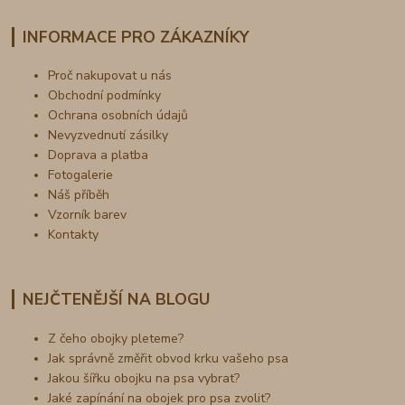
INFORMACE PRO ZÁKAZNÍKY
Proč nakupovat u nás
Obchodní podmínky
Ochrana osobních údajů
Nevyzvednutí zásilky
Doprava a platba
Fotogalerie
Náš příběh
Vzorník barev
Kontakty
NEJČTENĚJŠÍ NA BLOGU
Z čeho obojky pleteme?
Jak správně změřit obvod krku vašeho psa
Jakou šířku obojku na psa vybrat?
Jaké zapínání na obojek pro psa zvolit?