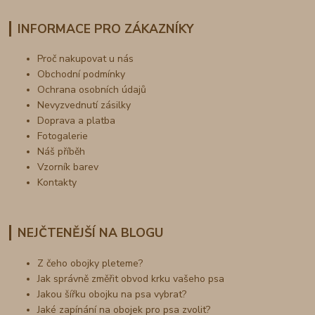
INFORMACE PRO ZÁKAZNÍKY
Proč nakupovat u nás
Obchodní podmínky
Ochrana osobních údajů
Nevyzvednutí zásilky
Doprava a platba
Fotogalerie
Náš příběh
Vzorník barev
Kontakty
NEJČTENĚJŠÍ NA BLOGU
Z čeho obojky pleteme?
Jak správně změřit obvod krku vašeho psa
Jakou šířku obojku na psa vybrat?
Jaké zapínání na obojek pro psa zvolit?