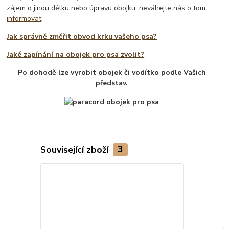
zájem o jinou délku nebo úpravu obojku, neváhejte nás o tom
informovat
.
Jak správně změřit obvod krku vašeho psa?
Jaké zapínání na obojek pro psa zvolit?
Po dohodě lze vyrobit obojek či vodítko podle Vašich
představ.
Související zboží
3
TOP produkt