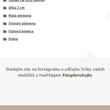
Obojky na míru (pevné)
šířka 2 cm
Malá plemena
Střední plemena
Duhová kolekce
Kobra
Sledujte nás na Instagramu a sdílejte fotky vašich
mazlíčků s hashtagem
#dogdenobojky