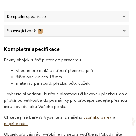
Kompletní specifikace
Související zboží
3
Kompletní specifikace
Pevný obojek ručně pletený z paracordu
vhodné pro malá a střední plemena psů
šířka obojku: cca 18 mm
materiál: paracord, přezka, půlkroužek
- vyberte si variantu buďto s plastovou či kovovou přezkou, dále
přibližnou velikost a do poznámky pro prodejce zadejte přesnou
míru obvodu krku Vašeho pejska
Chcete jiné barvy?
Vyberte si z našeho
vzorníku barev
a
napište nám
.
Obojek pro vás rádi vyrobíme i v setu s vodítkem. Pokud máte