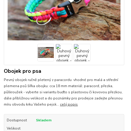
Obojek pro psa
Pevný obojek ručně pletený z paracordu vhodné pro malá a střední
plemena psů šířka obojku: cca 18 mm materiál: paracord, přezka,
půlkroužek - vyberte si variantu buďto s plastovou či kovovou přezkou,
dále přibližnou velikost a do poznámky pro prodejce zadejte přesnou
míru obvodu krku Vašeho pejsk...
celý popis
Dostupnost
Skladem
Velikost