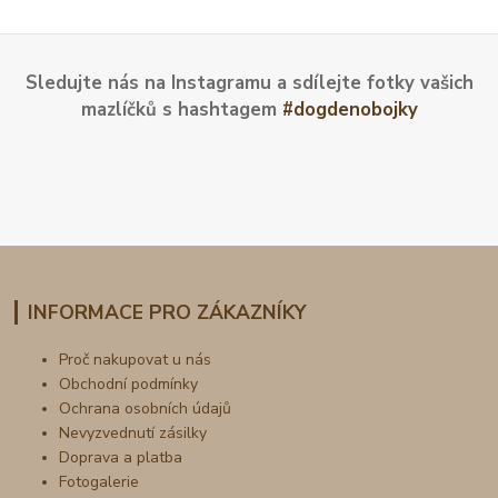
Sledujte nás na Instagramu a sdílejte fotky vašich
mazlíčků s hashtagem
#dogdenobojky
INFORMACE PRO ZÁKAZNÍKY
Proč nakupovat u nás
Obchodní podmínky
Ochrana osobních údajů
Nevyzvednutí zásilky
Doprava a platba
Fotogalerie