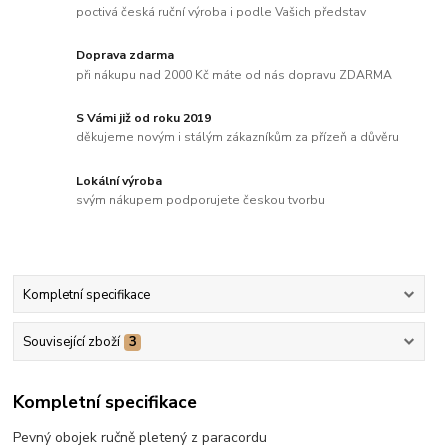
poctivá česká ruční výroba i podle Vašich představ
Doprava zdarma
při nákupu nad 2000 Kč máte od nás dopravu ZDARMA
S Vámi již od roku 2019
děkujeme novým i stálým zákazníkům za přízeň a důvěru
Lokální výroba
svým nákupem podporujete českou tvorbu
Kompletní specifikace
Související zboží
3
Kompletní specifikace
Pevný obojek ručně pletený z paracordu