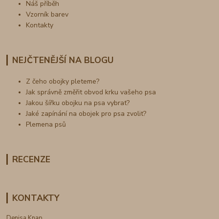
Náš příběh
Vzorník barev
Kontakty
NEJČTENĚJŠÍ NA BLOGU
Z čeho obojky pleteme?
Jak správně změřit obvod krku vašeho psa
Jakou šířku obojku na psa vybrat?
Jaké zapínání na obojek pro psa zvolit?
Plemena psů
RECENZE
KONTAKTY
Denisa Knap