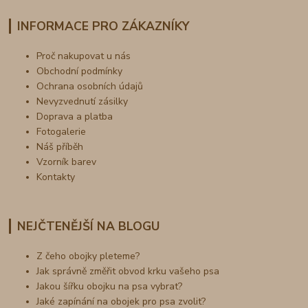
INFORMACE PRO ZÁKAZNÍKY
Proč nakupovat u nás
Obchodní podmínky
Ochrana osobních údajů
Nevyzvednutí zásilky
Doprava a platba
Fotogalerie
Náš příběh
Vzorník barev
Kontakty
NEJČTENĚJŠÍ NA BLOGU
Z čeho obojky pleteme?
Jak správně změřit obvod krku vašeho psa
Jakou šířku obojku na psa vybrat?
Jaké zapínání na obojek pro psa zvolit?