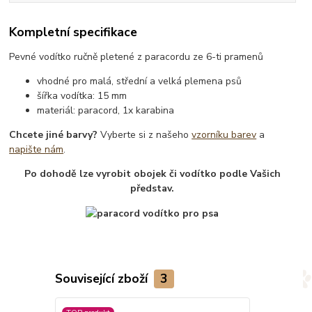
Kompletní specifikace
Pevné vodítko ručně pletené z paracordu ze 6-ti pramenů
vhodné pro malá, střední a velká plemena psů
šířka vodítka: 15 mm
materiál: paracord, 1x karabina
Chcete jiné barvy?
Vyberte si z našeho
vzorníku barev
a
napište nám
.
Po dohodě lze vyrobit obojek či vodítko podle Vašich
představ.
Související zboží
3