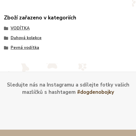
Zboží zařazeno v kategoriích
VODÍTKA
Duhová kolekce
Pevná vodítka
Sledujte nás na Instagramu a sdílejte fotky vašich
mazlíčků s hashtagem
#dogdenobojky