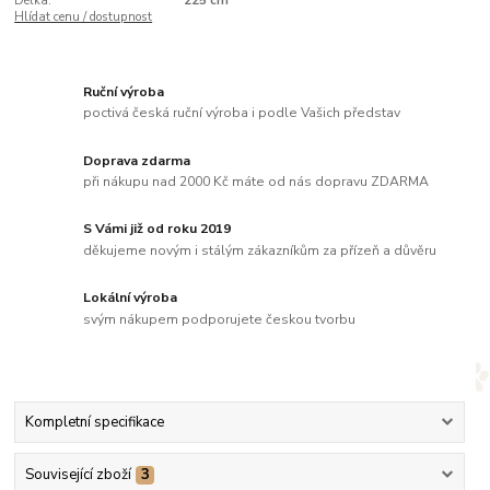
Délka:
225 cm
Hlídat cenu / dostupnost
Ruční výroba
poctivá česká ruční výroba i podle Vašich představ
Doprava zdarma
při nákupu nad 2000 Kč máte od nás dopravu ZDARMA
S Vámi již od roku 2019
děkujeme novým i stálým zákazníkům za přízeň a důvěru
Lokální výroba
svým nákupem podporujete českou tvorbu
Kompletní specifikace
Související zboží
3