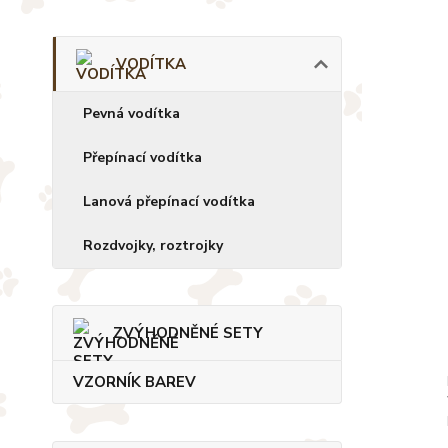
VODÍTKA
Pevná vodítka
Přepínací vodítka
Lanová přepínací vodítka
Rozdvojky, roztrojky
ZVÝHODNĚNÉ SETY
VZORNÍK BAREV