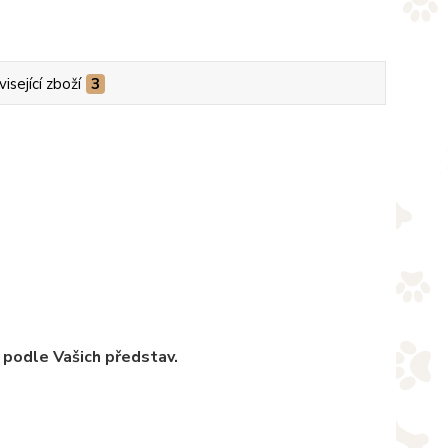
isející zboží
3
 podle Vašich představ.