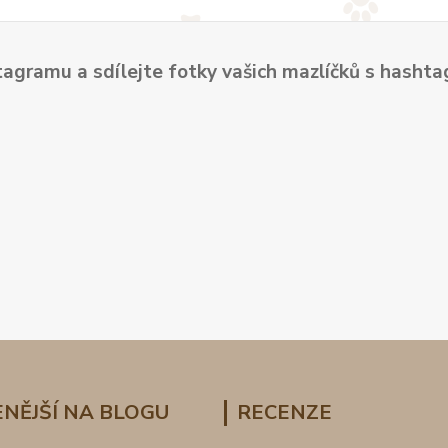
tagramu a sdílejte fotky vašich mazlíčků s hash
NĚJŠÍ NA BLOGU
RECENZE