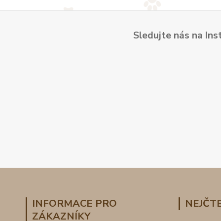
Sledujte nás na Ins
INFORMACE PRO
NEJČTE
ZÁKAZNÍKY