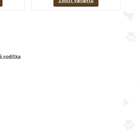
Zvolit variantu
á vodítka