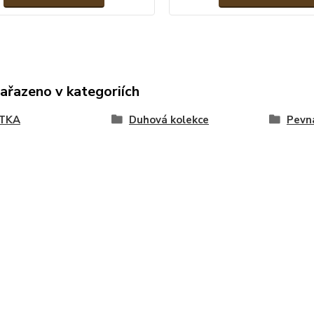
zařazeno v kategoriích
TKA
Duhová kolekce
Pevn