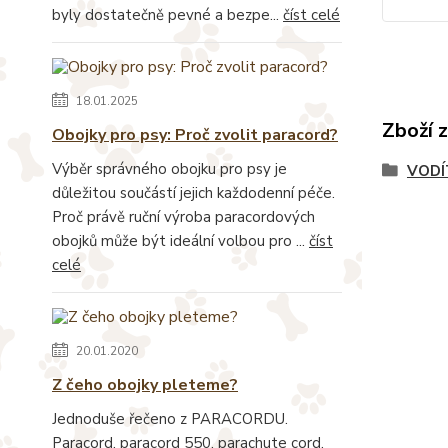
byly dostatečně pevné a bezpe...
číst celé
18.01.2025
Zboží 
Obojky pro psy: Proč zvolit paracord?
Výběr správného obojku pro psy je
VODÍ
důležitou součástí jejich každodenní péče.
Proč právě ruční výroba paracordových
obojků může být ideální volbou pro ...
číst
celé
20.01.2020
Z čeho obojky pleteme?
Jednoduše řečeno z PARACORDU.
Paracord, paracord 550, parachute cord,