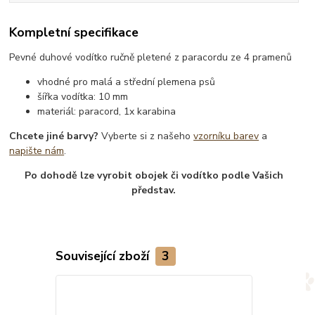
Kompletní specifikace
Pevné duhové vodítko ručně pletené z paracordu ze 4 pramenů
vhodné pro malá a střední plemena psů
šířka vodítka: 10 mm
materiál: paracord, 1x karabina
Chcete jiné barvy?
Vyberte si z našeho
vzorníku barev
a
napište nám
.
Po dohodě lze vyrobit obojek či vodítko podle Vašich
představ.
Související zboží
3
TOP produkt