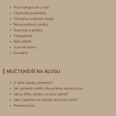
Proč nakupovat u nás
Obchodní podmínky
Ochrana osobních údajů
Nevyzvednutí zásilky
Doprava a platba
Fotogalerie
Náš příběh
Vzorník barev
Kontakty
NEJČTENĚJŠÍ NA BLOGU
Z čeho obojky pleteme?
Jak správně změřit obvod krku vašeho psa
Jakou šířku obojku na psa vybrat?
Jaké zapínání na obojek pro psa zvolit?
Plemena psů