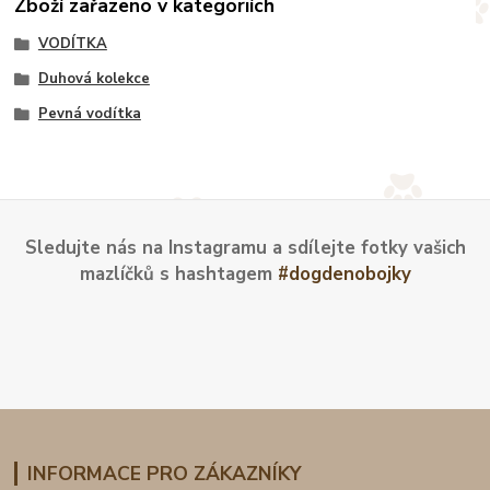
Zboží zařazeno v kategoriích
VODÍTKA
Duhová kolekce
Pevná vodítka
Sledujte nás na Instagramu a sdílejte fotky vašich
mazlíčků s hashtagem
#dogdenobojky
INFORMACE PRO ZÁKAZNÍKY