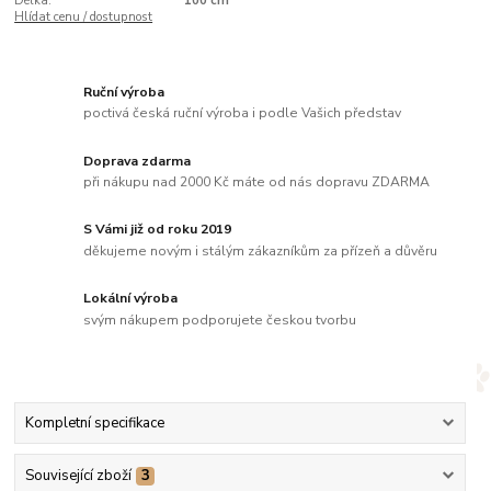
Délka:
100 cm
Hlídat cenu / dostupnost
Ruční výroba
poctivá česká ruční výroba i podle Vašich představ
Doprava zdarma
při nákupu nad 2000 Kč máte od nás dopravu ZDARMA
S Vámi již od roku 2019
děkujeme novým i stálým zákazníkům za přízeň a důvěru
Lokální výroba
svým nákupem podporujete českou tvorbu
Kompletní specifikace
Související zboží
3